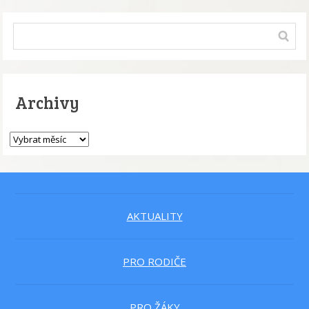
Archivy
AKTUALITY
PRO RODIČE
PRO ŽÁKY