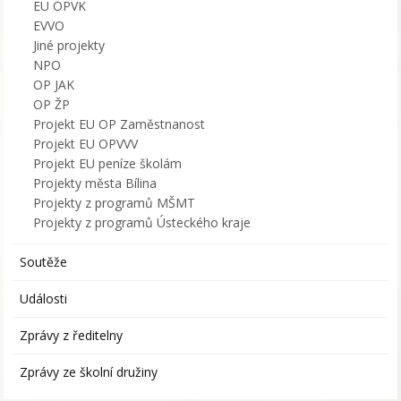
EU OPVK
EVVO
Jiné projekty
NPO
OP JAK
OP ŽP
Projekt EU OP Zaměstnanost
Projekt EU OPVVV
Projekt EU peníze školám
Projekty města Bílina
Projekty z programů MŠMT
Projekty z programů Ústeckého kraje
Soutěže
Události
Zprávy z ředitelny
Zprávy ze školní družiny