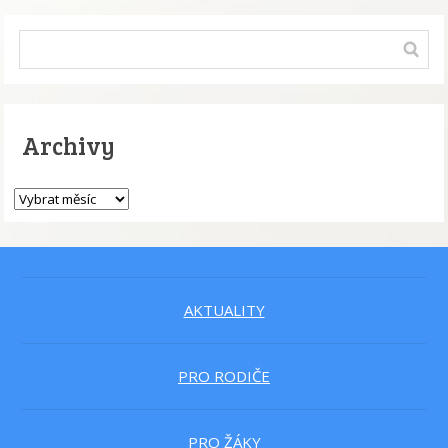
Archivy
AKTUALITY
PRO RODIČE
PRO ŽÁKY