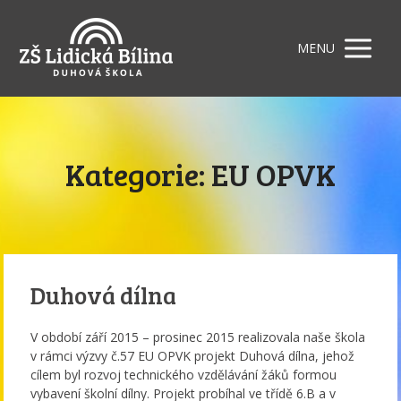
MENU
Kategorie: EU OPVK
Duhová dílna
V období září 2015 – prosinec 2015 realizovala naše škola
v rámci výzvy č.57 EU OPVK projekt Duhová dílna, jehož
cílem byl rozvoj technického vzdělávání žáků formou
vybavení školní dílny. Projekt probíhal ve třídě 6.B a v