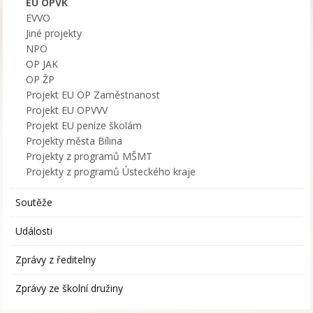
EU OPVK
EVVO
Jiné projekty
NPO
OP JAK
OP ŽP
Projekt EU OP Zaměstnanost
Projekt EU OPVVV
Projekt EU peníze školám
Projekty města Bílina
Projekty z programů MŠMT
Projekty z programů Ústeckého kraje
Soutěže
Události
Zprávy z ředitelny
Zprávy ze školní družiny