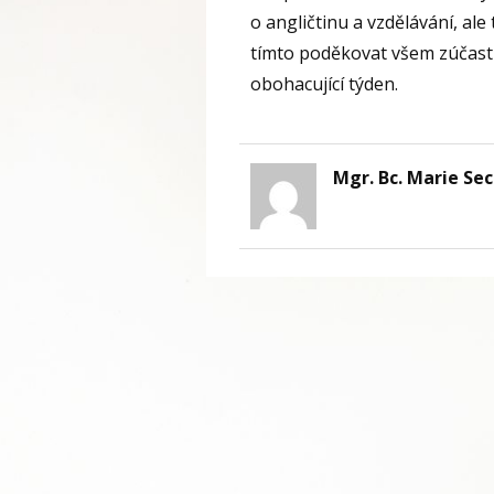
o angličtinu a vzdělávání, ale
tímto poděkovat všem zúčast
obohacující týden.
Mgr. Bc. Marie Se