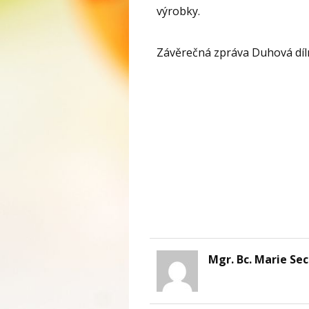
výrobky.
Závěrečná zpráva Duhová díl
Mgr. Bc. Marie Se