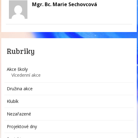
Mgr. Bc. Marie Sechovcová
Rubriky
Akce školy
Vícedenní akce
Družina akce
Klubík
Nezařazené
Projektové dny