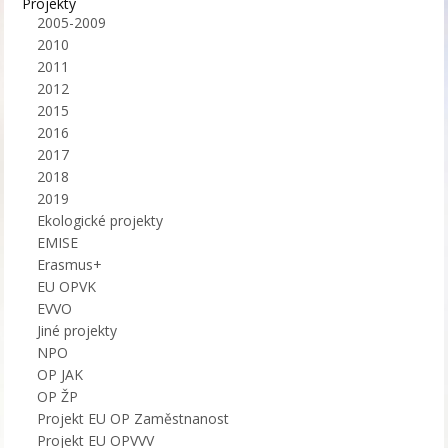
Projekty
2005-2009
2010
2011
2012
2015
2016
2017
2018
2019
Ekologické projekty
EMISE
Erasmus+
EU OPVK
EVVO
Jiné projekty
NPO
OP JAK
OP ŽP
Projekt EU OP Zaměstnanost
Projekt EU OPVVV