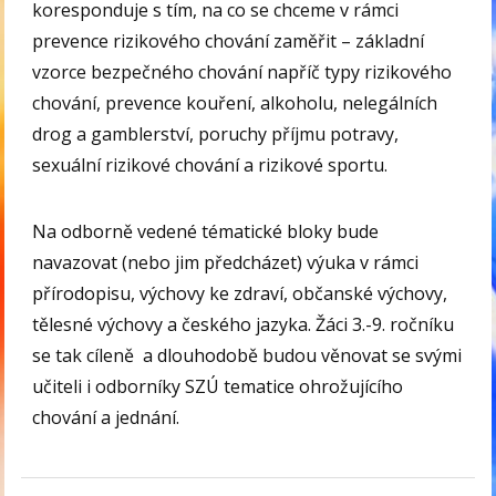
koresponduje s tím, na co se chceme v rámci
prevence rizikového chování zaměřit – základní
vzorce bezpečného chování napříč typy rizikového
chování, prevence kouření, alkoholu, nelegálních
drog a gamblerství, poruchy příjmu potravy,
sexuální rizikové chování a rizikové sportu.
Na odborně vedené tématické bloky bude
navazovat (nebo jim předcházet) výuka v rámci
přírodopisu, výchovy ke zdraví, občanské výchovy,
tělesné výchovy a českého jazyka. Žáci 3.-9. ročníku
se tak cíleně a dlouhodobě budou věnovat se svými
učiteli i odborníky SZÚ tematice ohrožujícího
chování a jednání.