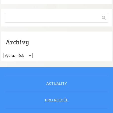
Archivy
AKTUALITY
PRO RODIČE