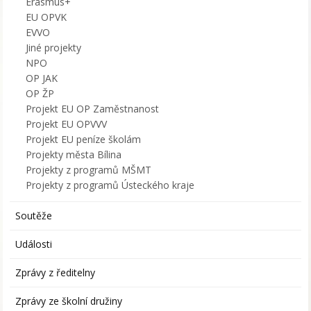
Erasmus+
EU OPVK
EVVO
Jiné projekty
NPO
OP JAK
OP ŽP
Projekt EU OP Zaměstnanost
Projekt EU OPVVV
Projekt EU peníze školám
Projekty města Bílina
Projekty z programů MŠMT
Projekty z programů Ústeckého kraje
Soutěže
Události
Zprávy z ředitelny
Zprávy ze školní družiny