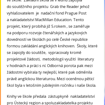
do soutěžního projektu Grab the Reader jehož
vyhlašovatelem je nadační fond Prague Post
a nakladatelství MacMillan Education. Tento
projekt, který probíhá již 5.rokem , se zaměřuje
na podporu rozvoje čtenářských a jazykových
dovedností ve školách po celé České republice
formou zakládání anglických knihoven. Školy, které
se zapojily do soutěže, vypracovaly kromě
projektové žádosti, metodologii využití literatury
v hodinách a práci s ní. Odborná porota pak mezi
žádostmi vybírala ty nejlepší, které pak odměnila
právě anglickou literaturou. Mezi oceněnou pěticí
škol byla v letošním jubilejním ročníku i naše škola.
Knihy ve škole předala zástupkyně nakladatelství
pro Ústecký region a spoluzakladatelka projektu