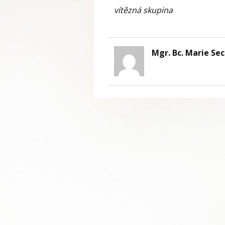
vítězná skupina
Mgr. Bc. Marie Se