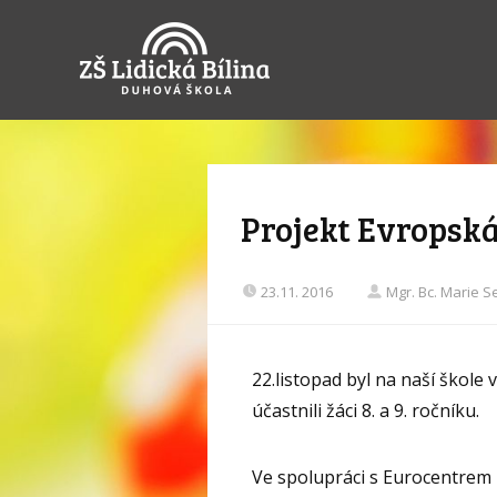
Projekt Evropská
23.11. 2016
Mgr. Bc. Marie 
22.listopad byl na naší škole
účastnili žáci 8. a 9. ročníku.
Ve spolupráci s Eurocentrem 