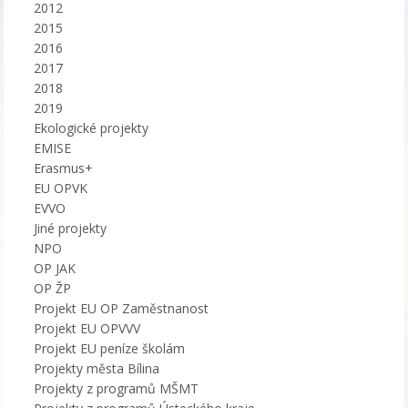
2012
2015
2016
2017
2018
2019
Ekologické projekty
EMISE
Erasmus+
EU OPVK
EVVO
Jiné projekty
NPO
OP JAK
OP ŽP
Projekt EU OP Zaměstnanost
Projekt EU OPVVV
Projekt EU peníze školám
Projekty města Bílina
Projekty z programů MŠMT