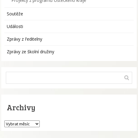
Projekty z programů Ústeckého kraje
Soutěže
Události
Zprávy z ředitelny
Zprávy ze školní družiny
Archivy