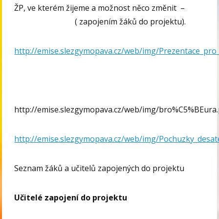
ŽP, ve kterém žijeme a možnost něco změnit –
( zapojením žáků do projektu).
http://emise.slezgymopava.cz/web/img/Prezentace_pro
http://emise.slezgymopava.cz/web/img/bro%C5%BEura.
http://emise.slezgymopava.cz/web/img/Pochuzky_desat
Seznam žáků a učitelů zapojených do projektu
Učitelé zapojení do projektu