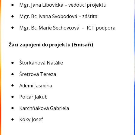
Mgr. Jana Libovická – vedoucí projektu
Mgr. Bc. Ivana Svobodová – záštita
Mgr. Bc. Marie Sechovcová – ICT podpora
Žáci zapojení do projektu (Emisaři)
Štorkánová Natálie
Šretrová Tereza
Ademi Jasmína
Polcar Jakub
Karchňáková Gabriela
Koky Josef