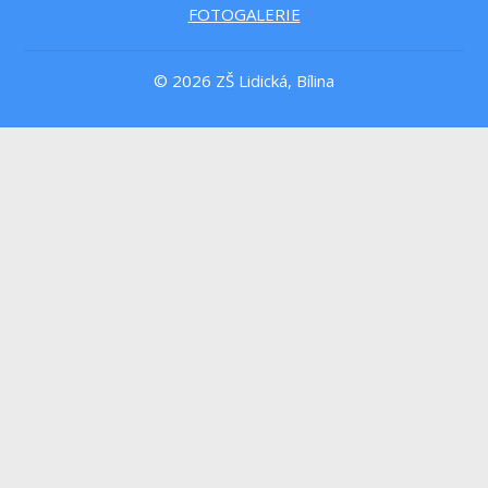
FOTOGALERIE
© 2026 ZŠ Lidická, Bílina