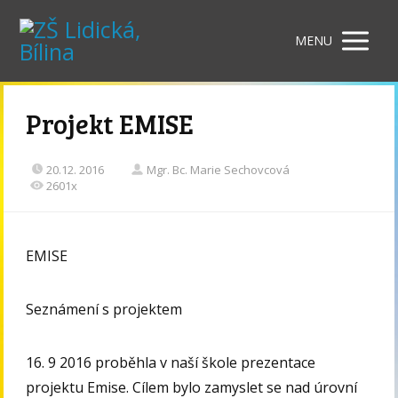
MENU
Projekt EMISE
20.12. 2016
Mgr. Bc. Marie Sechovcová
2601x
EMISE
Seznámení s projektem
16. 9 2016 proběhla v naší škole prezentace
projektu Emise. Cílem bylo zamyslet se nad úrovní