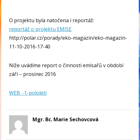
O projektu byla natočena i reportáž:
reportáž o projektu EMISE
http://polar.cz/porady/eko-magazin/eko-magazin-
11-10-2016-17-40
Níže uvádíme report o činnosti emisařů v období
září – prosinec 2016
WEB_-1-pololeti
Mgr. Bc. Marie Sechovcová