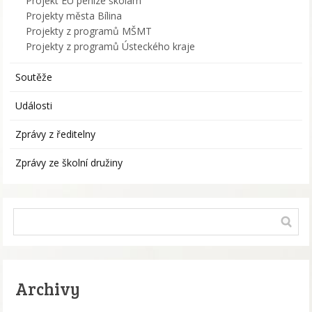
Projekt EU peníze školám
Projekty města Bílina
Projekty z programů MŠMT
Projekty z programů Ústeckého kraje
Soutěže
Události
Zprávy z ředitelny
Zprávy ze školní družiny
Archivy