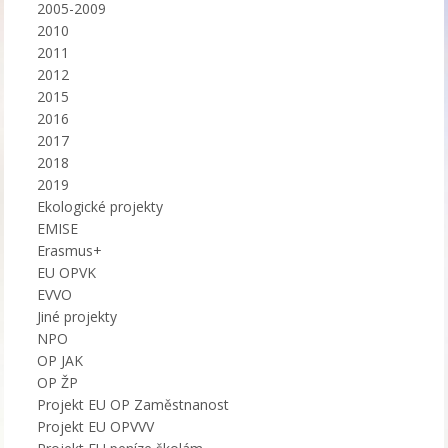
2005-2009
2010
2011
2012
2015
2016
2017
2018
2019
Ekologické projekty
EMISE
Erasmus+
EU OPVK
EVVO
Jiné projekty
NPO
OP JAK
OP ŽP
Projekt EU OP Zaměstnanost
Projekt EU OPVVV