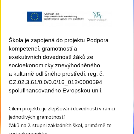
Škola je zapojená do projektu Podpora
kompetencí, gramotností a
exekutivních dovedností žáků ze
socioekonomicky znevýhodněného
a kulturně odlišného prostředí, reg. č.
CZ.02.3.61/0.0/0.0/16_012/0000594
spolufinancovaného Evropskou unií.
Cílem projektu je zlepšování dovedností v rámci
jednotlivých gramotností
žáků na 2. stupni základních škol, primárně ze
socioekonomicky