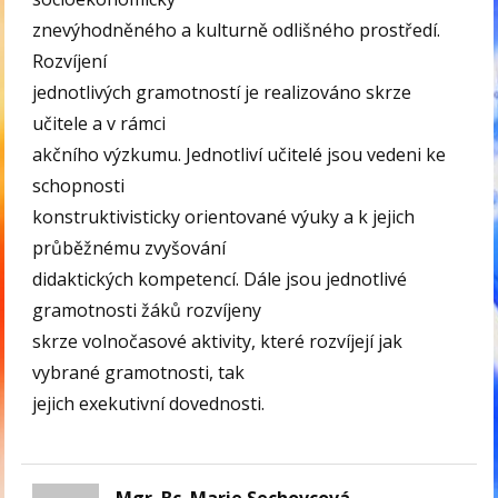
znevýhodněného a kulturně odlišného prostředí.
Rozvíjení
jednotlivých gramotností je realizováno skrze
učitele a v rámci
akčního výzkumu. Jednotliví učitelé jsou vedeni ke
schopnosti
konstruktivisticky orientované výuky a k jejich
průběžnému zvyšování
didaktických kompetencí. Dále jsou jednotlivé
gramotnosti žáků rozvíjeny
skrze volnočasové aktivity, které rozvíjejí jak
vybrané gramotnosti, tak
jejich exekutivní dovednosti.