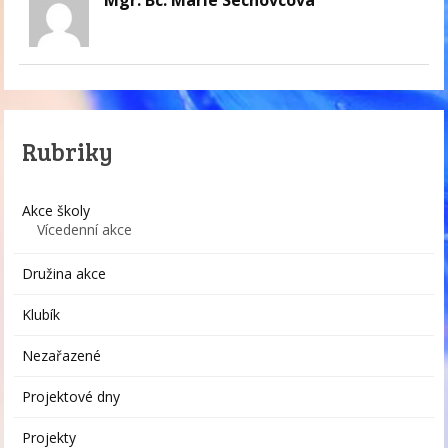
Mgr. Bc. Marie Sechovcová
Rubriky
Akce školy
Vícedenní akce
Družina akce
Klubík
Nezařazené
Projektové dny
Projekty