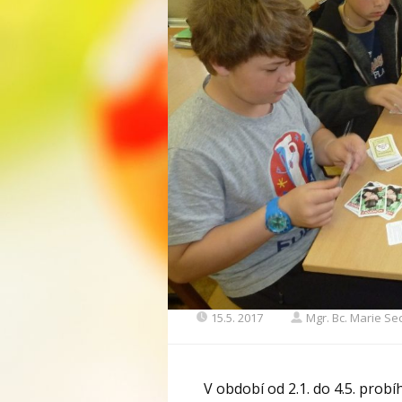
15.5. 2017
Mgr. Bc. Marie S
V období od 2.1. do 4.5. probí