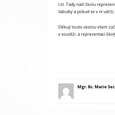
I.st. Tady naší školu reprezen
tabulky a pokud se v ní udrží, 
Děkuji touto cestou všem zúč
v soutěži a reprezentaci škol
Mgr. Bc. Marie Se