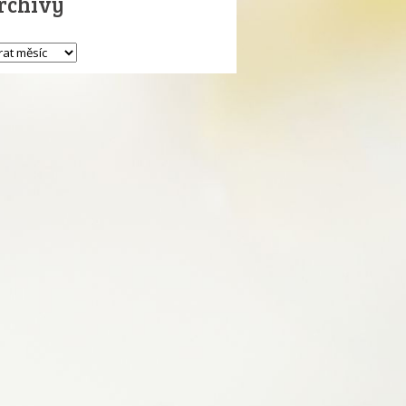
rchivy