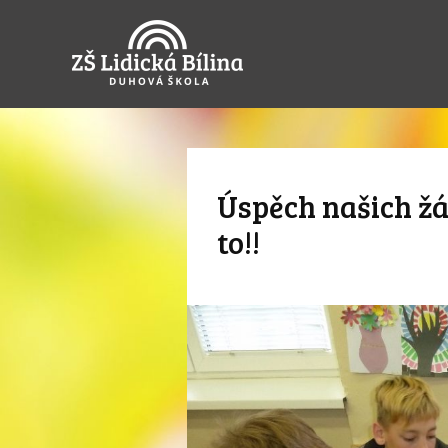
Úspěch našich žá
to!!