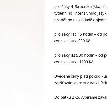
pro žáky 4.-9.ročníku (školní
týdenního intenzivního jazyk
proběhne na základě objedná
pro žáky I.st. 15 hodin – od
cena za kurz: 550 Kč
pro žáky II.st. 30 hodin – od
cena za kurz: 1100 Kč
Uvedené ceny platí pokud ku
zajišťován lektory z Velké Br
Do pátku 27.5. vybíráme závaz