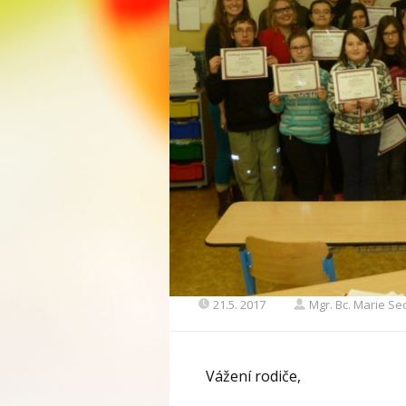
21.5. 2017
Mgr. Bc. Marie S
Vážení rodiče,