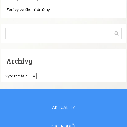
Zprávy ze školní družiny
Archivy
AKTUALITY
PRO RODIČE