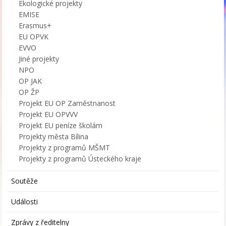
Ekologické projekty
EMISE
Erasmus+
EU OPVK
EVVO
Jiné projekty
NPO
OP JAK
OP ŽP
Projekt EU OP Zaměstnanost
Projekt EU OPVVV
Projekt EU peníze školám
Projekty města Bílina
Projekty z programů MŠMT
Projekty z programů Ústeckého kraje
Soutěže
Události
Zprávy z ředitelny