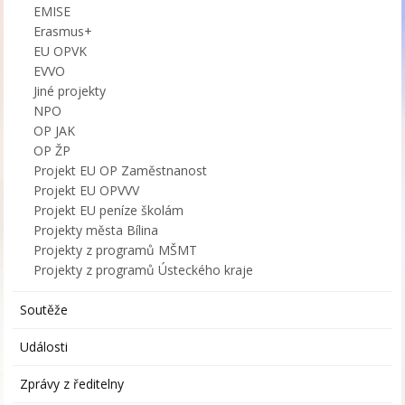
EMISE
Erasmus+
EU OPVK
EVVO
Jiné projekty
NPO
OP JAK
OP ŽP
Projekt EU OP Zaměstnanost
Projekt EU OPVVV
Projekt EU peníze školám
Projekty města Bílina
Projekty z programů MŠMT
Projekty z programů Ústeckého kraje
Soutěže
Události
Zprávy z ředitelny