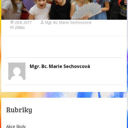
28.8. 2017
Mgr. Bc. Marie Sechovcová
2886x
Mgr. Bc. Marie Sechovcová
Rubriky
Akce školy