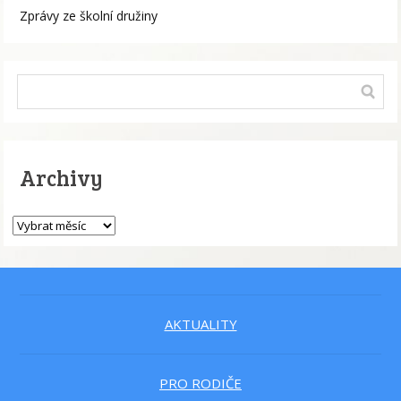
Zprávy ze školní družiny
Archivy
AKTUALITY
PRO RODIČE