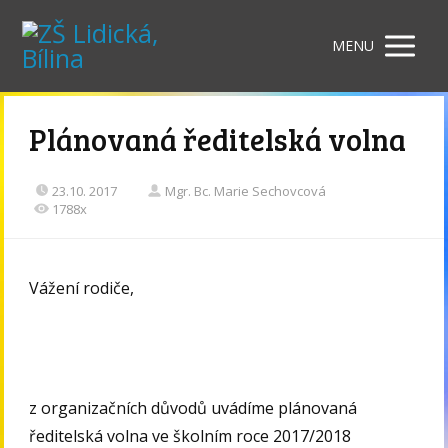
MENU
Plánovaná ředitelská volna
23.10. 2017
Mgr. Bc. Marie Sechovcová
1788x
Vážení rodiče,
z organizačních důvodů uvádíme plánovaná
ředitelská volna ve školním roce 2017/2018