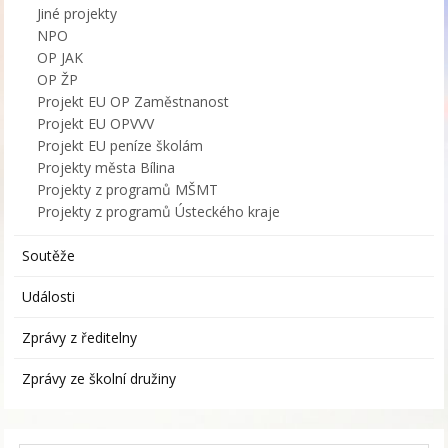
Jiné projekty
NPO
OP JAK
OP ŽP
Projekt EU OP Zaměstnanost
Projekt EU OPVVV
Projekt EU peníze školám
Projekty města Bílina
Projekty z programů MŠMT
Projekty z programů Ústeckého kraje
Soutěže
Události
Zprávy z ředitelny
Zprávy ze školní družiny