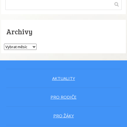
Archivy
AKTUALITY
PRO RODIČE
PRO ŽÁKY