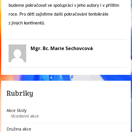
budeme pokračovat ve spolupráci s jeho autory i v příštím
roce. Pro děti zajistíme další pokračování tentokráte
z jiných kontinentů.
Mgr. Bc. Marie Sechovcová
Rubriky
Akce školy
Vícedenní akce
Družina akce