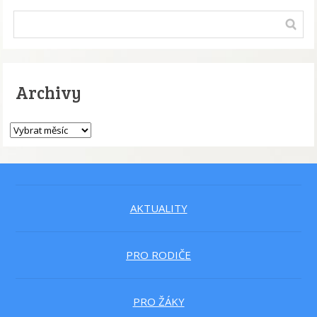
Archivy
AKTUALITY
PRO RODIČE
PRO ŽÁKY