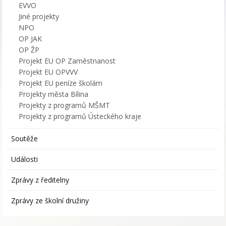
EVVO
Jiné projekty
NPO
OP JAK
OP ŽP
Projekt EU OP Zaměstnanost
Projekt EU OPVVV
Projekt EU peníze školám
Projekty města Bílina
Projekty z programů MŠMT
Projekty z programů Ústeckého kraje
Soutěže
Události
Zprávy z ředitelny
Zprávy ze školní družiny