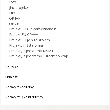
EVVO
Jiné projekty
NPO
OP JAK
OP ŽP
Projekt EU OP Zaměstnanost
Projekt EU OPVVV
Projekt EU peníze školám
Projekty města Bílina
Projekty z programů MŠMT
Projekty z programů Ústeckého kraje
Soutěže
Události
Zprávy z ředitelny
Zprávy ze školní družiny