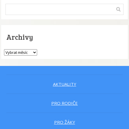
Archivy
AKTUALITY
PRO RODIČE
PRO ŽÁKY