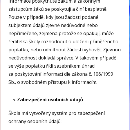
Informace poskytnuté žákům a zákonným
zástupcům žáků se poskytují a činí bezplatně.
Pouze v případě, kdy jsou žádosti podané
subjektem údajů zjevně nedůvodné nebo
nepřiměřené, zejména protože se opakují, může
ředitelka školy rozhodnout o uložení přiměřeného
poplatku, nebo odmítnout žádosti vyhovět. Zjevnou
nedůvodnost dokládá správce. V takovém případě
se výše poplatku řídí sazebníkem úhrad
za poskytování informací dle zákona č. 106/1999
Sb., o svobodném přístupu k informacím.
Zabezpečení osobních údajů
Škola má vytvořený systém pro zabezpečení
ochrany osobních údajů: