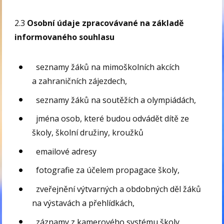
2.3
Osobní údaje zpracovávané na základě
informovaného souhlasu
seznamy žáků na mimoškolních akcích
a zahraničních zájezdech,
seznamy žáků na soutěžích a olympiádách,
jména osob, které budou odvádět dítě ze
školy, školní družiny, kroužků
emailové adresy
fotografie za účelem propagace školy,
zveřejnění výtvarných a obdobných děl žáků
na výstavách a přehlídkách,
záznamy z kamerového systému školy