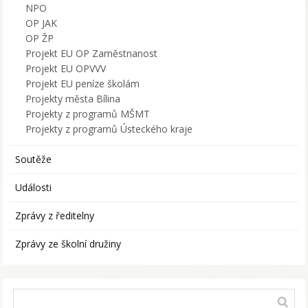
NPO
OP JAK
OP ŽP
Projekt EU OP Zaměstnanost
Projekt EU OPVVV
Projekt EU peníze školám
Projekty města Bílina
Projekty z programů MŠMT
Projekty z programů Ústeckého kraje
Soutěže
Události
Zprávy z ředitelny
Zprávy ze školní družiny