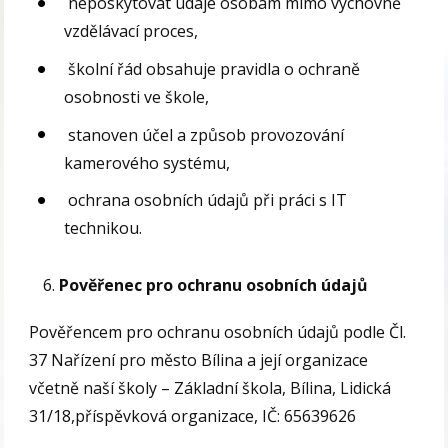
neposkytovat údaje osobám mimo výchovně
vzdělávací proces,
školní řád obsahuje pravidla o ochraně
osobnosti ve škole,
stanoven účel a způsob provozování
kamerového systému,
ochrana osobních údajů při práci s IT
technikou.
Pověřenec pro ochranu osobních údajů
Pověřencem pro ochranu osobních údajů podle Čl.
37 Nařízení pro město Bílina a její organizace
včetně naší školy – Základní škola, Bílina, Lidická
31/18,příspěvková organizace, IČ: 65639626