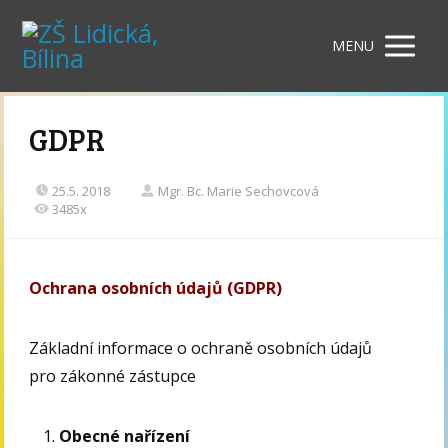
MENU
GDPR
25.5. 2018
Mgr. Bc. Marie Sechovcová
3485x
Ochrana osobních údajů (GDPR)
Základní informace o ochraně osobních údajů
pro zákonné zástupce
Obecné nařízení