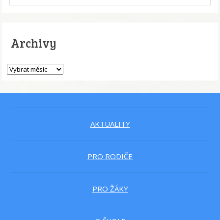
Archivy
AKTUALITY
PRO RODIČE
PRO ŽÁKY