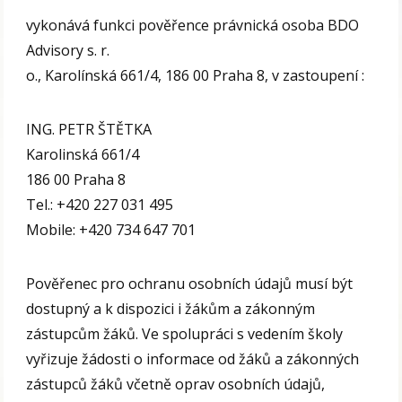
vykonává funkci pověřence právnická osoba BDO
Advisory s. r.
o., Karolínská 661/4, 186 00 Praha 8, v zastoupení :
ING. PETR ŠTĚTKA
Karolinská 661/4
186 00 Praha 8
Tel.: +420 227 031 495
Mobile: +420 734 647 701
Pověřenec pro ochranu osobních údajů musí být
dostupný a k dispozici i žákům a zákonným
zástupcům žáků. Ve spolupráci s vedením školy
vyřizuje žádosti o informace od žáků a zákonných
zástupců žáků včetně oprav osobních údajů,