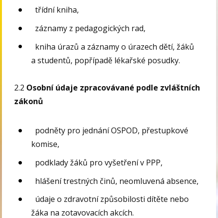
třídní kniha,
záznamy z pedagogických rad,
kniha úrazů a záznamy o úrazech dětí, žáků
a studentů, popřípadě lékařské posudky.
2.2
Osobní údaje zpracovávané podle zvláštních
zákonů
podněty pro jednání OSPOD, přestupkové
komise,
podklady žáků pro vyšetření v PPP,
hlášení trestných činů, neomluvená absence,
údaje o zdravotní způsobilosti dítěte nebo
žáka na zotavovacích akcích.