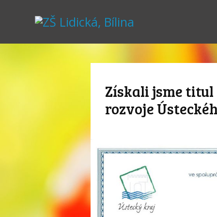
Získali jsme titu
rozvoje Ústeckéh