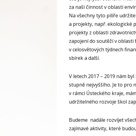
za naši činnost v oblasti env
Na všechny tyto pilíře udržite
a projekty, např. ekologické p
projekty z oblasti zdravotnic
zapojení do soutěží v oblasti 
v celosvětových týdnech finan
sbírek a další.
V letech 2017 – 2019 nám byl 
stupně nejvyššího. Je to pro n
v rámci Ústeckého kraje, mám
udržitelného rozvoje škol za
Budeme nadále rozvíjet všec
zajímavé aktivity, které bud