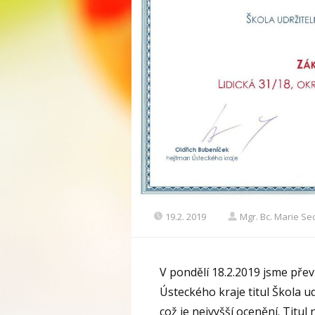
19.2. 2019
Mgr. Bc. Marie S
V pondělí 18.2.2019 jsme přev
Ústeckého kraje titul Škola u
což je nejvyšší ocenění. Titu