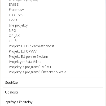
EMISE
Erasmus+
EU OPVK
EVVO
Jiné projekty
NPO
OP JAK
OP ŽP
Projekt EU OP Zaměstnanost
Projekt EU OPVVV
Projekt EU peníze školám
Projekty města Bílina
Projekty z programů MŠMT
Projekty z programů Ústeckého kraje
Soutěže
Události
Zprávy z ředitelny