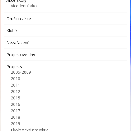
Akce školy
Vícedenní akce
Družina akce
Klubík
Nezařazené
Projektové dny
Projekty
2005-2009
2010
2011
2012
2015
2016
2017
2018
2019
Ekologické projekty