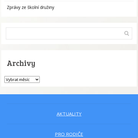
Zprávy ze školní družiny
Archivy
AKTUALITY
PRO RODIČE