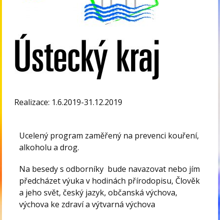
Realizace: 1.6.2019-31.12.2019
Ucelený program zaměřený na prevenci kouření,
alkoholu a drog.
Na besedy s odborníky bude navazovat nebo jím
předcházet výuka v hodinách přírodopisu, Člověk
a jeho svět, český jazyk, občanská výchova,
výchova ke zdraví a výtvarná výchova