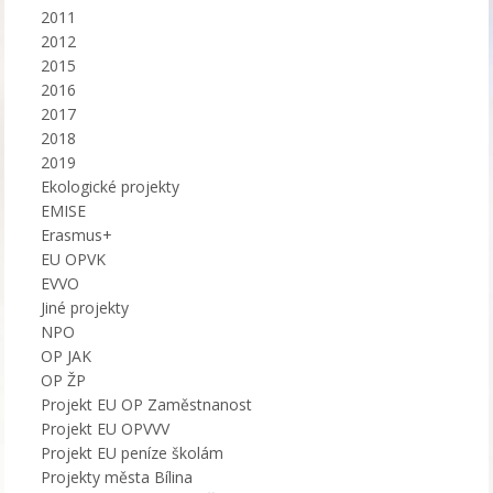
2011
2012
2015
2016
2017
2018
2019
Ekologické projekty
EMISE
Erasmus+
EU OPVK
EVVO
Jiné projekty
NPO
OP JAK
OP ŽP
Projekt EU OP Zaměstnanost
Projekt EU OPVVV
Projekt EU peníze školám
Projekty města Bílina