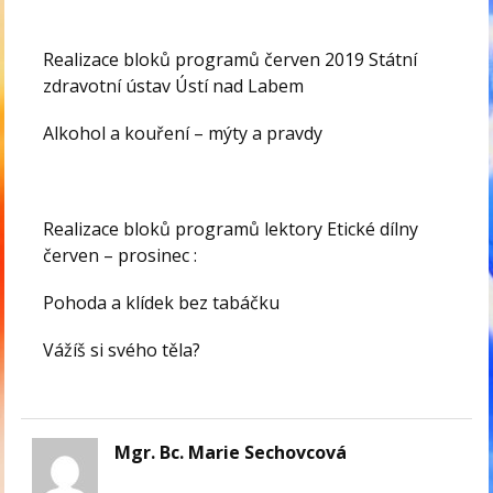
Realizace bloků programů červen 2019 Státní
zdravotní ústav Ústí nad Labem
Alkohol a kouření – mýty a pravdy
Realizace bloků programů lektory Etické dílny
červen – prosinec :
Pohoda a klídek bez tabáčku
Vážíš si svého těla?
Mgr. Bc. Marie Sechovcová