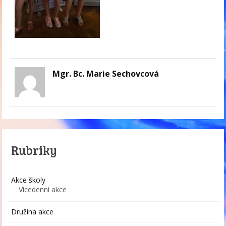
Mgr. Bc. Marie Sechovcová
Rubriky
Akce školy
Vícedenní akce
Družina akce