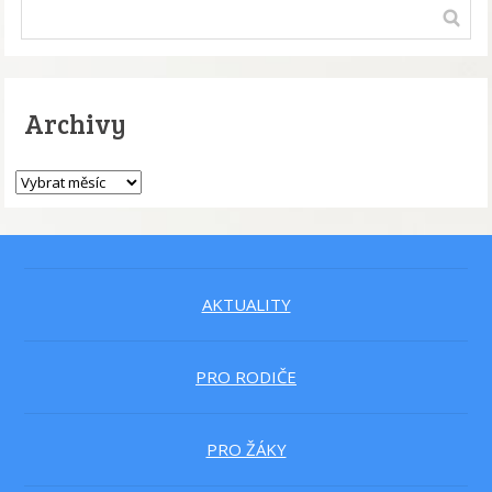
Archivy
AKTUALITY
PRO RODIČE
PRO ŽÁKY