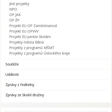
Jiné projekty
NPO
OP JAK
OP ŽP
Projekt EU OP Zaměstnanost
Projekt EU OPVVV
Projekt EU peníze školám
Projekty města Bílina
Projekty z programů MŠMT
Projekty z programů Ústeckého kraje
Soutěže
Události
Zprávy z ředitelny
Zprávy ze školní družiny