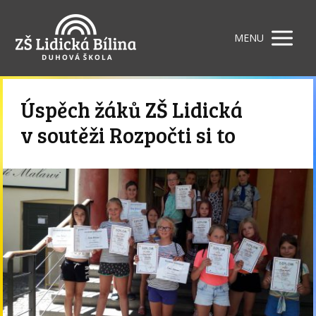
MENU
Úspěch žáků ZŠ Lidická
v soutěži Rozpočti si to