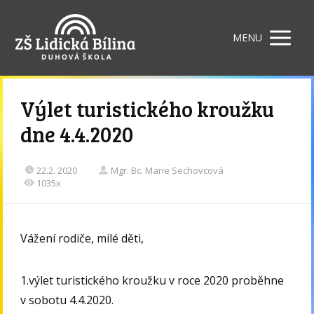
MENU
Výlet turistického kroužku
dne 4.4.2020
22.2. 2020
Mgr. Bc. Marie Sechovcová
1035x
Vážení rodiče, milé děti,
1.výlet turistického kroužku v roce 2020 proběhne
v sobotu 4.4.2020.