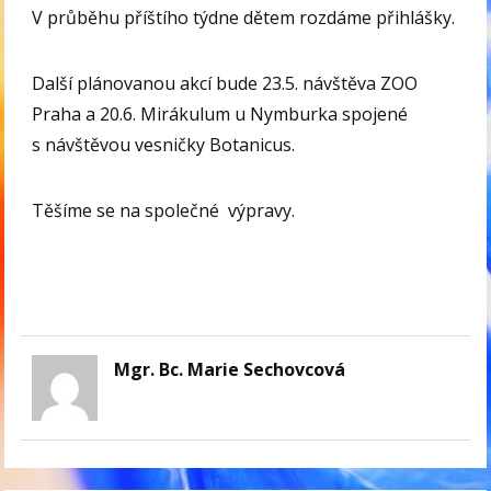
V průběhu příštího týdne dětem rozdáme přihlášky.
Další plánovanou akcí bude 23.5. návštěva ZOO
Praha a 20.6. Mirákulum u Nymburka spojené
s návštěvou vesničky Botanicus.
Těšíme se na společné výpravy.
Mgr. Bc. Marie Sechovcová