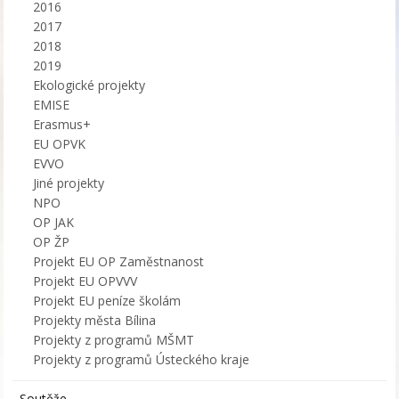
2016
2017
2018
2019
Ekologické projekty
EMISE
Erasmus+
EU OPVK
EVVO
Jiné projekty
NPO
OP JAK
OP ŽP
Projekt EU OP Zaměstnanost
Projekt EU OPVVV
Projekt EU peníze školám
Projekty města Bílina
Projekty z programů MŠMT
Projekty z programů Ústeckého kraje
Soutěže