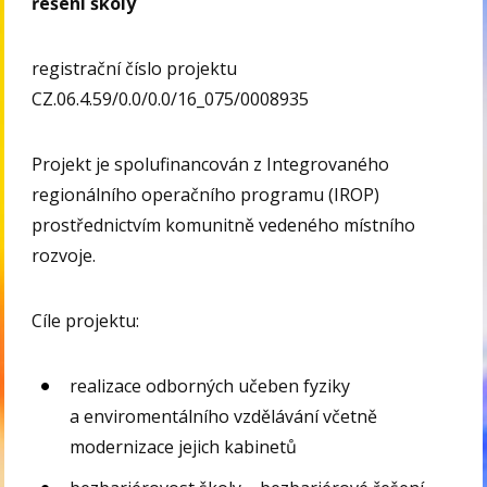
řešení školy
registrační číslo projektu
CZ.06.4.59/0.0/0.0/16_075/0008935
Projekt je spolufinancován z Integrovaného
regionálního operačního programu (IROP)
prostřednictvím komunitně vedeného místního
rozvoje.
Cíle projektu:
realizace odborných učeben fyziky
a enviromentálního vzdělávání včetně
modernizace jejich kabinetů