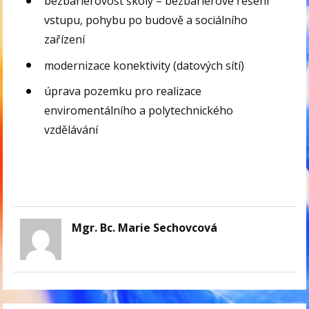
bezbariérovost školy – bezbariérové řešení
vstupu, pohybu po budově a sociálního
zařízení
modernizace konektivity (datových sítí)
úprava pozemku pro realizace
enviromentálního a polytechnického
vzdělávání
Mgr. Bc. Marie Sechovcová