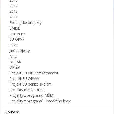
2016
2017
2018
2019
Ekologické projekty
EMISE
Erasmus+
EU OPVK
EVVO
Jiné projekty
NPO
OP JAK
OP ŽP
Projekt EU OP Zaměstnanost
Projekt EU OPVVV
Projekt EU peníze školám
Projekty města Bílina
Projekty z programů MŠMT
Projekty z programů Ústeckého kraje
Soutěže