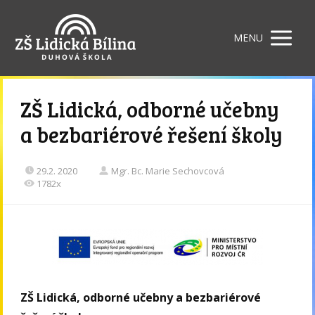
MENU
ZŠ Lidická, odborné učebny
a bezbariérové řešení školy
29.2. 2020
Mgr. Bc. Marie Sechovcová
1782x
ZŠ Lidická, odborné učebny a bezbariérové