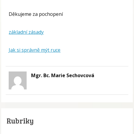
Děkujeme za pochopení
základní zásady
Jak si správně mýt ruce
Mgr. Bc. Marie Sechovcová
Rubriky