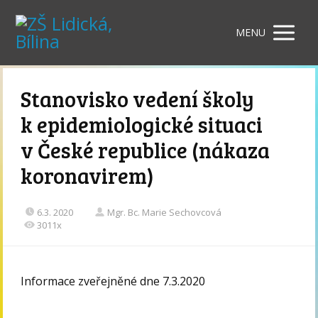
MENU
Stanovisko vedení školy
k epidemiologické situaci
v České republice (nákaza
koronavirem)
6.3. 2020
Mgr. Bc. Marie Sechovcová
3011x
Informace zveřejněné dne 7.3.2020