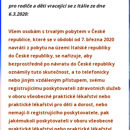
pro rodiče a děti vracející se z Itálie ze dne
6.3.2020:
Všem osobám s trvalým pobytem v České
republice, které se v období od 7. března 2020
navrátí z pobytu na území Italské republiky
do České republiky, se nařizuje, aby
bezprostředně po návratu do České republiky
oznámily tuto skutečnost, a to telefonicky
nebo jiným vzdáleným přístupem, svému
registrujícímu poskytovateli zdravotních služeb
v oboru všeobecné praktické lékařství nebo
praktické lékařství pro děti a dorost, nebo
nemají-li registrujícího poskytovatele, pak
jakémukoli poskytovateli v oboru všeobecné
praktické lékařství nebo praktické lékařství