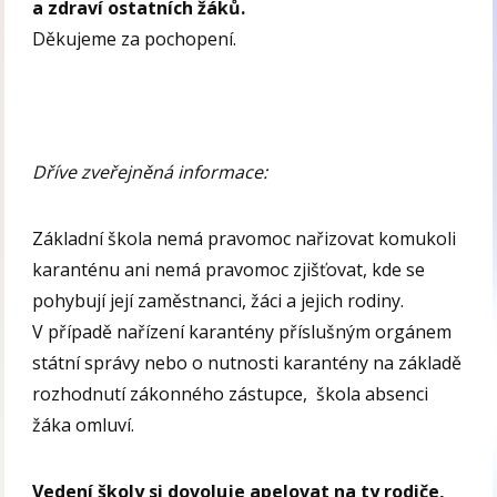
a zdraví ostatních žáků.
Děkujeme za pochopení.
Dříve zveřejněná informace:
Základní škola nemá pravomoc nařizovat komukoli
karanténu ani nemá pravomoc zjišťovat, kde se
pohybují její zaměstnanci, žáci a jejich rodiny.
V případě nařízení karantény příslušným orgánem
státní správy nebo o nutnosti karantény na základě
rozhodnutí zákonného zástupce, škola absenci
žáka omluví.
Vedení školy si dovoluje apelovat na ty rodiče,