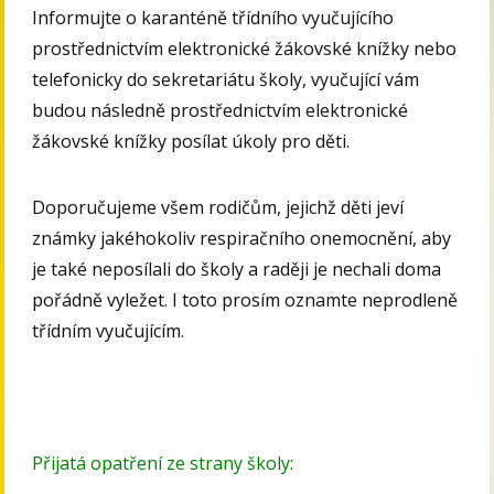
Informujte o karanténě třídního vyučujícího
prostřednictvím elektronické žákovské knížky nebo
telefonicky do sekretariátu školy, vyučující vám
budou následně prostřednictvím elektronické
žákovské knížky posílat úkoly pro děti.
Doporučujeme všem rodičům, jejichž děti jeví
známky jakéhokoliv respiračního onemocnění, aby
je také neposílali do školy a raději je nechali doma
pořádně vyležet. I toto prosím oznamte neprodleně
třídním vyučujícím.
Přijatá opatření ze strany školy: