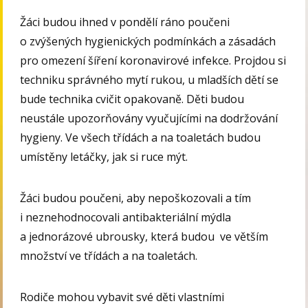
Žáci budou ihned v pondělí ráno poučeni
o zvýšených hygienických podmínkách a zásadách
pro omezení šíření koronavirové infekce. Projdou si
techniku správného mytí rukou, u mladších dětí se
bude technika cvičit opakovaně. Děti budou
neustále upozorňovány vyučujícími na dodržování
hygieny. Ve všech třídách a na toaletách budou
umístěny letáčky, jak si ruce mýt.
Žáci budou poučeni, aby nepoškozovali a tím
i neznehodnocovali antibakteriální mýdla
a jednorázové ubrousky, která budou ve větším
množství ve třídách a na toaletách.
Rodiče mohou vybavit své děti vlastními