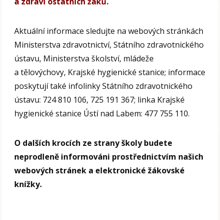
a zdraví ostatních žáků.
Aktuální informace sledujte na webových stránkách
Ministerstva zdravotnictví, Státního zdravotnického
ústavu, Ministerstva školství, mládeže
a tělovýchovy, Krajské hygienické stanice; informace
poskytují také infolinky Státního zdravotnického
ústavu: 724 810 106, 725 191 367; linka Krajské
hygienické stanice Ústí nad Labem: 477 755 110.
O dalších krocích ze strany školy budete
neprodleně informováni prostřednictvím našich
webových stránek a elektronické žákovské
knížky.