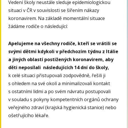
Vedení školy neustále sleduje epidemiologickou
situaci v ČR v souvislosti se šířením nákazy
koronavirem. Na základě momentální situace
žádáme rodiče o následující:
Apelujeme na všechny rodiče, kteří se vrátili se
svými dětmi kdykoli v předchozím týdnu z Itálie
a jiných oblastí postižených koronavirem, aby
děti neposílali následujících 14 dní do školy,
k celé situaci přistupovali zodpovědně, řešili ji
s ohledem na své okolí a minimalizovali kontakt
s ostatními lidmi a po svém návratu postupovali
v souladu s pokyny kompetentních orgánů ochrany
veřejného zdraví (krajská hygienická stanice) nebo
ošetřujícího lékaře.