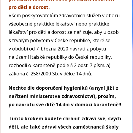
pro děti a dorost.
Všem poskytovatelům zdravotních služeb v oboru
všeobecné praktické lékařství nebo praktické
lékařství pro děti a dorost se nařizuje, aby u osob
s trvalým pobytem v České republice, které se
v období od 7. března 2020 navrátí z pobytu
na území Italské republiky do České republiky,
rozhodli o karanténě podle § 2 odst. 7 písm. a)
zákona č. 258/2000 Sb. v délce 14 dnů.
Nechte dle doporučení hygieniků (a nyní již i z
nařízení ministerstva zdravotnictví), prosím,
po návratu své dítě 14 dní v domácí karanténě!!
Tímto krokem budete chránit zdraví své, svých
dětí, ale také zdraví všech zaměstnanců školy