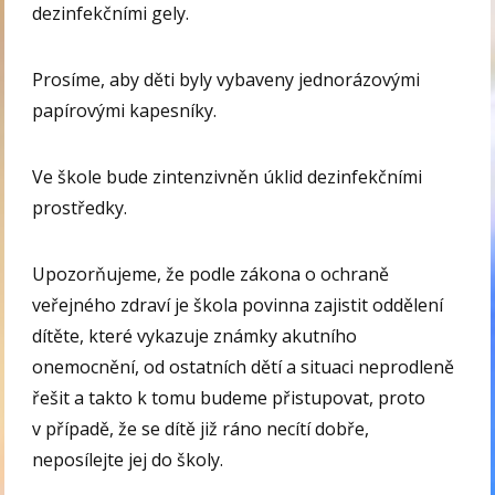
dezinfekčními gely.
Prosíme, aby děti byly vybaveny jednorázovými
papírovými kapesníky.
Ve škole bude zintenzivněn úklid dezinfekčními
prostředky.
Upozorňujeme, že podle zákona o ochraně
veřejného zdraví je škola povinna zajistit oddělení
dítěte, které vykazuje známky akutního
onemocnění, od ostatních dětí a situaci neprodleně
řešit a takto k tomu budeme přistupovat, proto
v případě, že se dítě již ráno necítí dobře,
neposílejte jej do školy.