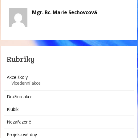
Mgr. Bc. Marie Sechovcová
Rubriky
Akce školy
Vícedenní akce
Družina akce
Klubík
Nezařazené
Projektové dny