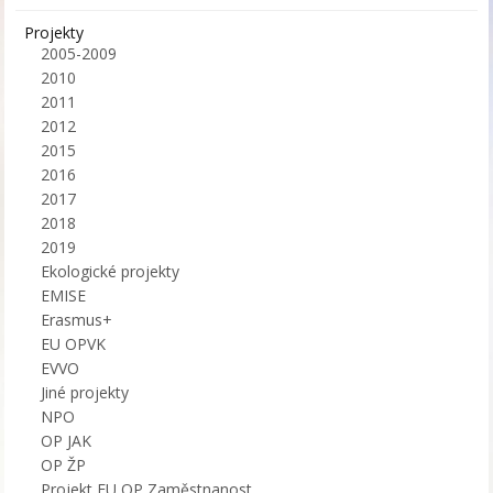
Projekty
2005-2009
2010
2011
2012
2015
2016
2017
2018
2019
Ekologické projekty
EMISE
Erasmus+
EU OPVK
EVVO
Jiné projekty
NPO
OP JAK
OP ŽP
Projekt EU OP Zaměstnanost