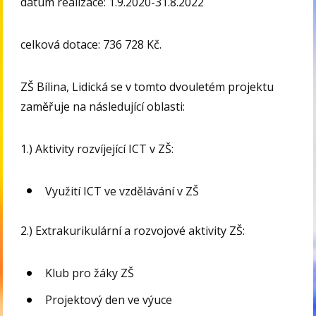
datum realizace: 1.9.2020-31.8.2022
celková dotace: 736 728 Kč.
ZŠ Bílina, Lidická se v tomto dvouletém projektu
zaměřuje na následující oblasti:
1.) Aktivity rozvíjející ICT v ZŠ:
Využití ICT ve vzdělávání v ZŠ
2.) Extrakurikulární a rozvojové aktivity ZŠ:
Klub pro žáky ZŠ
Projektový den ve výuce