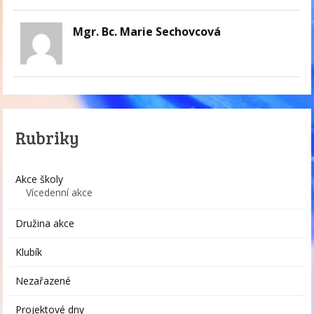
Mgr. Bc. Marie Sechovcová
Rubriky
Akce školy
Vícedenní akce
Družina akce
Klubík
Nezařazené
Projektové dny