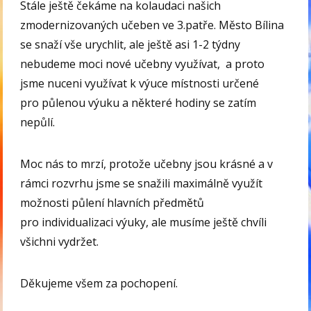
Stále ještě čekáme na kolaudaci našich
zmodernizovaných učeben ve 3.patře. Město Bílina
se snaží vše urychlit, ale ještě asi 1-2 týdny
nebudeme moci nové učebny využívat, a proto
jsme nuceni využívat k výuce místnosti určené
pro půlenou výuku a některé hodiny se zatím
nepůlí.
Moc nás to mrzí, protože učebny jsou krásné a v
rámci rozvrhu jsme se snažili maximálně využít
možnosti půlení hlavních předmětů
pro individualizaci výuky, ale musíme ještě chvíli
všichni vydržet.
Děkujeme všem za pochopení.