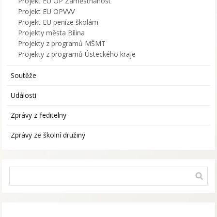
Projekt EU OP Zaměstnanost
Projekt EU OPVVV
Projekt EU peníze školám
Projekty města Bílina
Projekty z programů MŠMT
Projekty z programů Ústeckého kraje
Soutěže
Události
Zprávy z ředitelny
Zprávy ze školní družiny