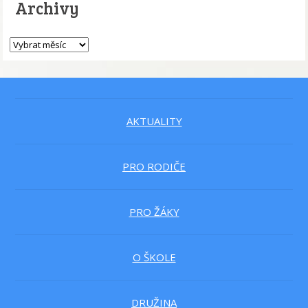
Archivy
AKTUALITY
PRO RODIČE
PRO ŽÁKY
O ŠKOLE
DRUŽINA