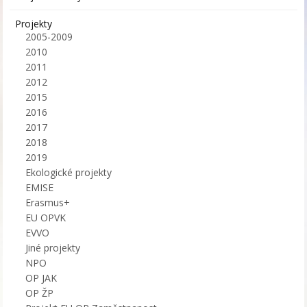
Projekty
2005-2009
2010
2011
2012
2015
2016
2017
2018
2019
Ekologické projekty
EMISE
Erasmus+
EU OPVK
EVVO
Jiné projekty
NPO
OP JAK
OP ŽP