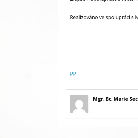
Realizováno ve spolupráci s M
pp
Mgr. Bc. Marie Se