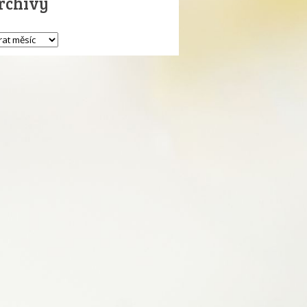
rchivy