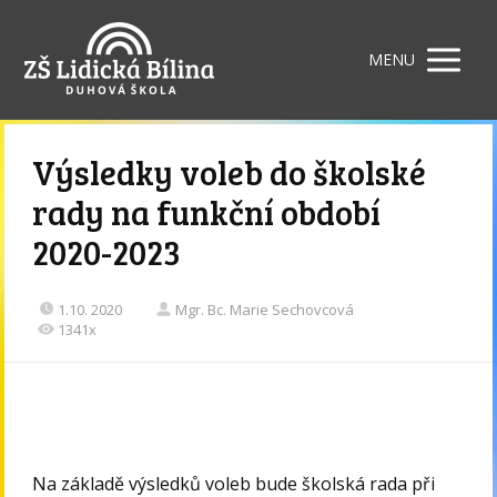
MENU
Výsledky voleb do školské
rady na funkční období
2020-2023
1.10. 2020
Mgr. Bc. Marie Sechovcová
1341x
Na základě výsledků voleb bude školská rada při