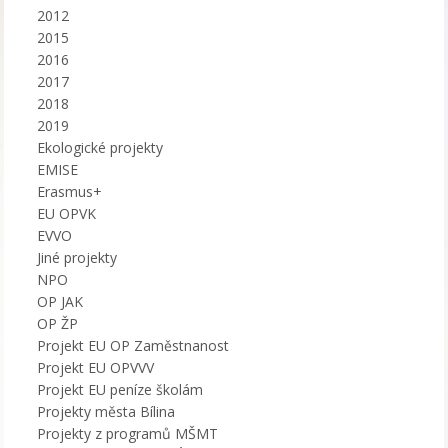
2012
2015
2016
2017
2018
2019
Ekologické projekty
EMISE
Erasmus+
EU OPVK
EVVO
Jiné projekty
NPO
OP JAK
OP ŽP
Projekt EU OP Zaměstnanost
Projekt EU OPVVV
Projekt EU peníze školám
Projekty města Bílina
Projekty z programů MŠMT