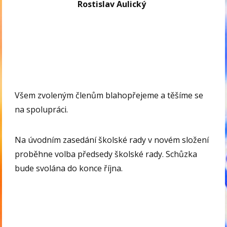
Rostislav Aulický
Všem zvoleným členům blahopřejeme a těšíme se
na spolupráci.
Na úvodním zasedání školské rady v novém složení
proběhne volba předsedy školské rady. Schůzka
bude svolána do konce října.