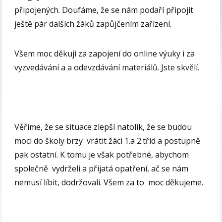
připojených. Doufáme, že se nám podaří připojit
ještě pár dalších žáků zapůjčením zařízení.
Všem moc děkuji za zapojení do online výuky i za
vyzvedávání a a odevzdávání materiálů. Jste skvělí.
Věříme, že se situace zlepší natolik, že se budou
moci do školy brzy vrátit žáci 1.a 2.tříd a postupně
pak ostatní. K tomu je však potřebné, abychom
společně vydrželi a přijatá opatření, ač se nám
nemusí líbit, dodržovali. Všem za to moc děkujeme.