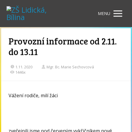
MENU
Provozní informace od 2.11.
do 13.11
1.11. 2020
Mgr. Bc. Marie Sechovcová
1446x
Vážení rodiče, milí žáci
zveřejnili jsme pod červeným vykřičníkem nové