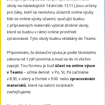
úkoly na následujících 14 dní (do 13.11.) Jsou určeny
pro žáky, kteří se nemohou účastnit online výuky.
Kdo se online výuky účastní, vyučující budou
z připravených materiálů vybírat drobné úkoly,
které se budou v rámci online prostředí
zpracovávat. Tyto úkoly budou vkládány do Teams.
Připomínám, že distanční výuka je podle školského
zákona od 1.září povinná a musí se do ní všichni
zapojit. Tou formou je buď
účast na online výuce
v Teams
– učíme denně: v Po, St, Pá začínáme
v 8.30, v úterý a čtvrtek v 9.00 nebo
zpracovávání
materiálů
, které na našich stránkách
zveřejňujeme.