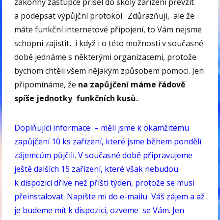
zákonný zástupce přišel do školy zařízení převzít
a podepsat výpůjční protokol. Zdůrazňuji, ale že
máte funkční internetové připojení, to Vám nejsme
schopni zajistit, i když i o této možnosti v současné
době jednáme s některými organizacemi, protože
bychom chtěli všem nějakým způsobem pomoci. Jen
připomínáme, že
na zapůjčení máme řádově
spíše jednotky funkčních kusů.
Doplňující informace – měli jsme k okamžitému
zapůjčení 10 ks zařízení, které jsme během pondělí
zájemcům půjčili. V současné době připravujeme
ještě dalších 15 zařízení, které však nebudou
k dispozici dříve než příští týden, protože se musí
přeinstalovat. Napište mi do e-mailu Váš zájem a až
je budeme mít k dispozici, ozveme se Vám. Jen