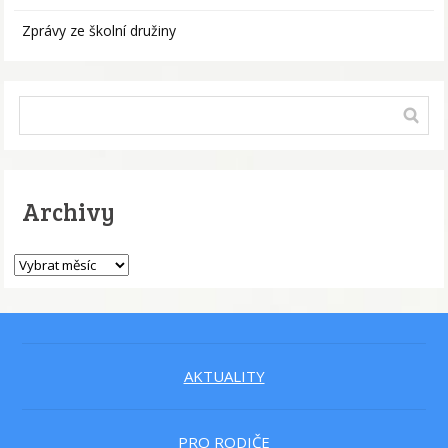
Zprávy ze školní družiny
Archivy
AKTUALITY
PRO RODIČE