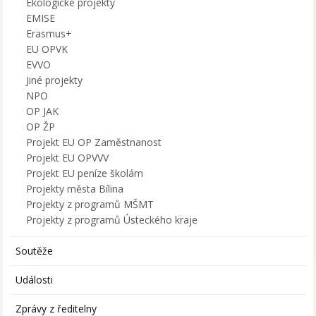
Ekologické projekty
EMISE
Erasmus+
EU OPVK
EVVO
Jiné projekty
NPO
OP JAK
OP ŽP
Projekt EU OP Zaměstnanost
Projekt EU OPVVV
Projekt EU peníze školám
Projekty města Bílina
Projekty z programů MŠMT
Projekty z programů Ústeckého kraje
Soutěže
Události
Zprávy z ředitelny