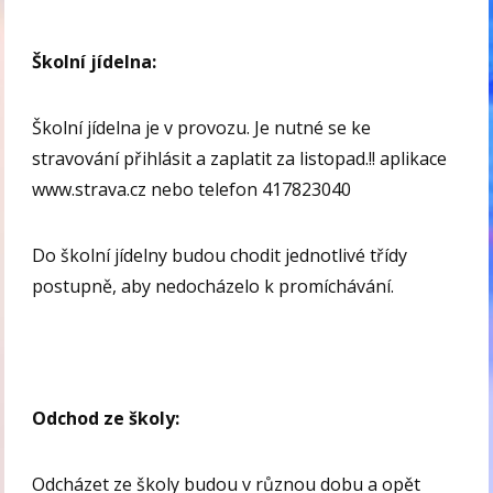
Školní jídelna:
Školní jídelna je v provozu. Je nutné se ke
stravování přihlásit a zaplatit za listopad.!! aplikace
www.strava.cz nebo telefon 417823040
Do školní jídelny budou chodit jednotlivé třídy
postupně, aby nedocházelo k promíchávání.
Odchod ze školy:
Odcházet ze školy budou v různou dobu a opět