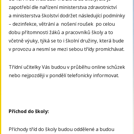
zapotřebí dle nařízení ministerstva zdravotnictví
a ministerstva školství dodržet následující podmínky
– dezinfekce, větrání a nošení roušek po celou
dobu přítomnosti žáků a pracovníků školy a to
včetně výuky, týká se to i školní družiny, která bude
v provozu a nesmí se mezi sebou třídy promíchávat.
Třídní učitelky Vás budou v průběhu online schůzek
nebo nejpozději v pondělí telefonicky informovat.
Příchod do školy:
Příchody tříd do školy budou oddělené a budou