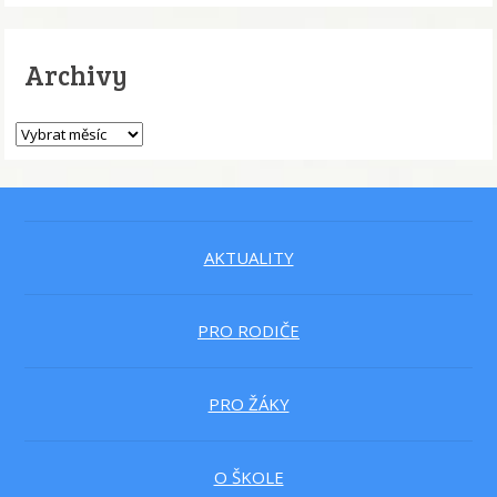
Archivy
AKTUALITY
PRO RODIČE
PRO ŽÁKY
O ŠKOLE