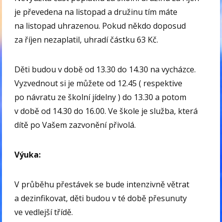
je převedena na listopad a družinu tím máte
na listopad uhrazenou. Pokud někdo doposud
za říjen nezaplatil, uhradí částku 63 Kč.
Děti budou v době od 13.30 do 14.30 na vycházce.
Vyzvednout si je můžete od 12.45 ( respektive
po návratu ze školní jídelny ) do 13.30 a potom
v době od 14.30 do 16.00. Ve škole je služba, která
dítě po Vašem zazvonění přivolá.
Výuka:
V průběhu přestávek se bude intenzivně větrat
a dezinfikovat, děti budou v té době přesunuty
ve vedlejší třídě.