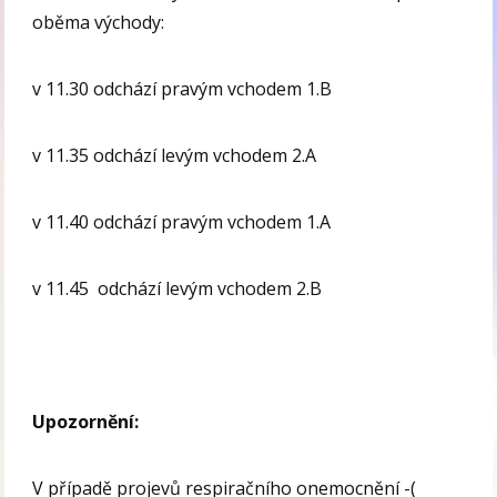
oběma východy:
v 11.30 odchází pravým vchodem 1.B
v 11.35 odchází levým vchodem 2.A
v 11.40 odchází pravým vchodem 1.A
v 11.45 odchází levým vchodem 2.B
Upozornění:
V případě projevů respiračního onemocnění -(