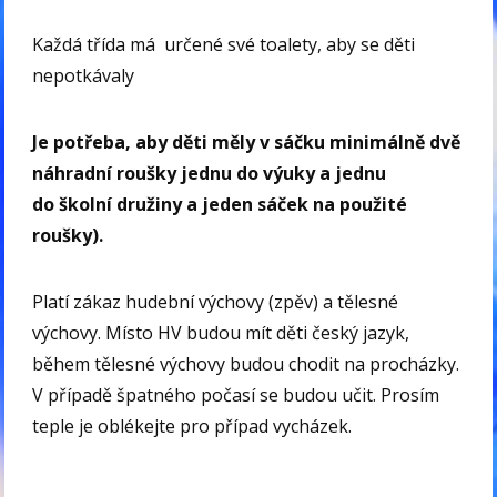
Každá třída má určené své toalety, aby se děti
nepotkávaly
Je potřeba, aby děti měly v sáčku minimálně dvě
náhradní roušky jednu do výuky a jednu
do školní družiny a jeden sáček na použité
roušky).
Platí zákaz hudební výchovy (zpěv) a tělesné
výchovy. Místo HV budou mít děti český jazyk,
během tělesné výchovy budou chodit na procházky.
V případě špatného počasí se budou učit. Prosím
teple je oblékejte pro případ vycházek.