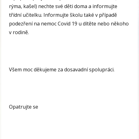
rýma, kašel) nechte své děti doma a informujte
třídní učitelku. Informujte školu také v případě
podezření na nemoc Covid 19 u dítěte nebo někoho
v rodině.
Všem moc děkujeme za dosavadní spolupráci.
Opatrujte se