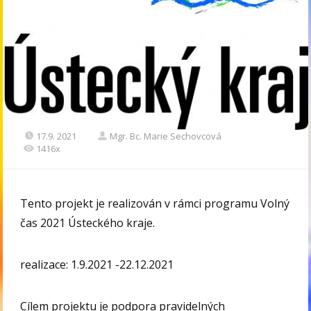
17.9. 2021
Mgr. Bc. Marie Sechovcová
1416x
Tento projekt je realizován v rámci programu Volný
čas 2021 Ústeckého kraje.
realizace: 1.9.2021 -22.12.2021
Cílem projektu je podpora pravidelných