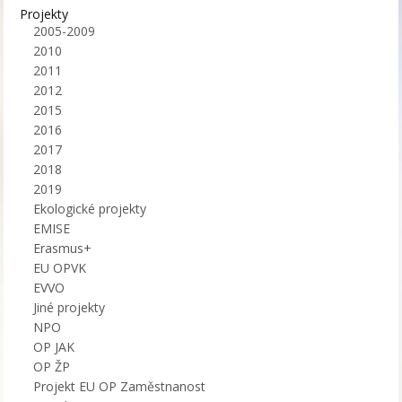
Projekty
2005-2009
2010
2011
2012
2015
2016
2017
2018
2019
Ekologické projekty
EMISE
Erasmus+
EU OPVK
EVVO
Jiné projekty
NPO
OP JAK
OP ŽP
Projekt EU OP Zaměstnanost