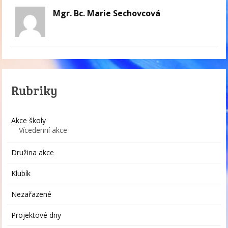
Mgr. Bc. Marie Sechovcová
Rubriky
Akce školy
Vícedenní akce
Družina akce
Klubík
Nezařazené
Projektové dny