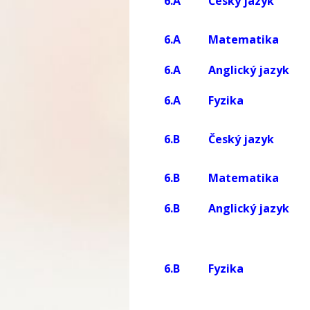
6.A
Český jazyk
6.A
Matematika
6.A
Anglický jazyk
6.A
Fyzika
6.B
Český jazyk
6.B
Matematika
6.B
Anglický jazyk
6.B
Fyzika