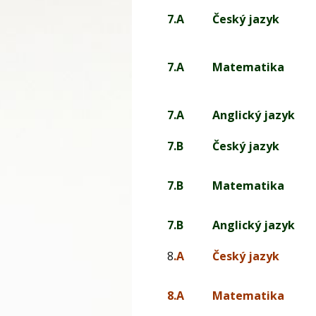
7.A
Český jazyk
7.A
Matematika
7.A
Anglický jazyk
7.B
Český jazyk
7.B
Matematika
7.B
Anglický jazyk
8
.A
Český jazyk
8.A
Matematika