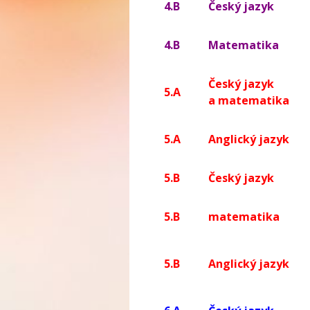
4.B
Český jazyk
4.B
Matematika
Český jazyk
5.A
a matematika
5.A
Anglický jazyk
5.B
Český jazyk
5.B
matematika
5.B
Anglický jazyk