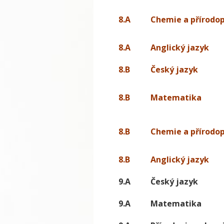
8.A
Chemie a přírodop
8.A
Anglický jazyk
8.B
Český jazyk
8.B
Matematika
8.B
Chemie a přírodop
8.B
Anglický jazyk
9.A
Český jazyk
9.A
Matematika