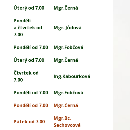
Úterý od 7.00
Mgr.Černá
Pondělí
a čtvrtek od
Mgr. Jůdová
7.00
Pondělí od 7.00
Mgr.Fobčová
Úterý od 7.00
Mgr.Černá
Čtvrtek od
Ing.Kabourková
7.00
Pondělí od 7.00
Mgr.Fobčová
Pondělí od 7.00
Mgr.Černá
Mgr.Bc.
Pátek od 7.00
Sechovcová