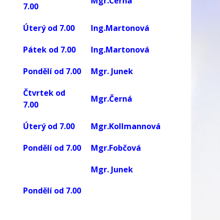
Mgr.Černá
7.00
Úterý od 7.00
Ing.Martonová
Pátek od 7.00
Ing.Martonová
Pondělí od 7.00
Mgr. Junek
Čtvrtek od
Mgr.Černá
7.00
Úterý od 7.00
Mgr.Kollmannová
Pondělí od 7.00
Mgr.Fobčová
Mgr. Junek
Pondělí od 7.00