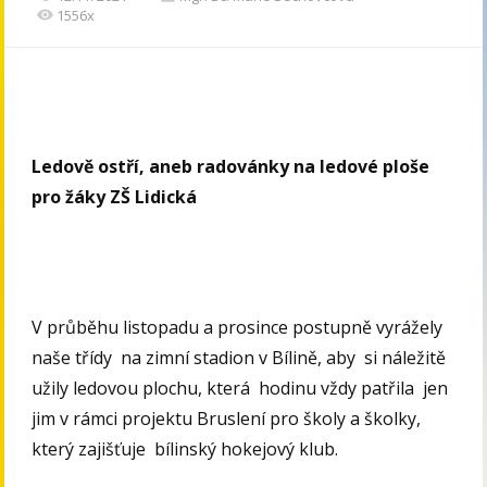
1556x
Ledově ostří, aneb radovánky na ledové ploše
pro žáky ZŠ Lidická
V průběhu listopadu a prosince postupně vyrážely
naše třídy na zimní stadion v Bílině, aby si náležitě
užily ledovou plochu, která hodinu vždy patřila jen
jim v rámci projektu Bruslení pro školy a školky,
který zajišťuje bílinský hokejový klub.