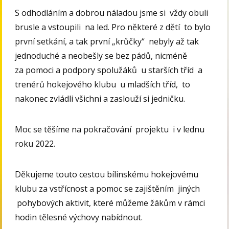
S odhodláním a dobrou náladou jsme si vždy obuli
brusle a vstoupili na led. Pro některé z dětí to bylo
první setkání, a tak první „krůčky“ nebyly až tak
jednoduché a neobešly se bez pádů, nicméně
za pomoci a podpory spolužáků u starších tříd a
trenérů hokejového klubu u mladších tříd, to
nakonec zvládli všichni a zaslouží si jedničku.
Moc se těšíme na pokračování projektu i v lednu
roku 2022.
Děkujeme touto cestou bílinskému hokejovému
klubu za vstřícnost a pomoc se zajištěním jiných
pohybových aktivit, které můžeme žákům v rámci
hodin tělesné výchovy nabídnout.