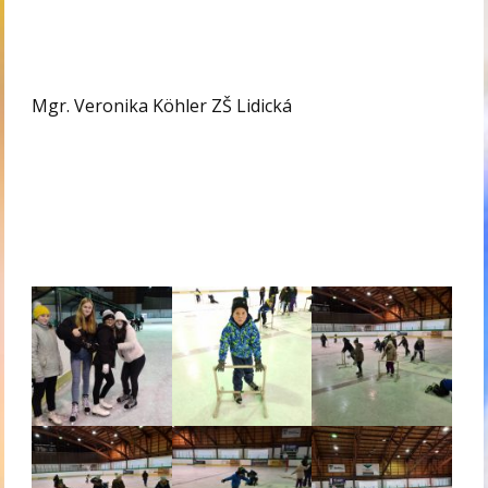
Mgr. Veronika Köhler ZŠ Lidická