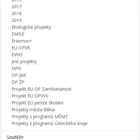
2017
2018
2019
Ekologické projekty
EMISE
Erasmus+
EU OPVK
EVVO
Jiné projekty
NPO
OP JAK
OP ŽP
Projekt EU OP Zaměstnanost
Projekt EU OPVVV
Projekt EU peníze školám
Projekty města Bílina
Projekty z programů MŠMT
Projekty z programů Ústeckého kraje
Soutěže