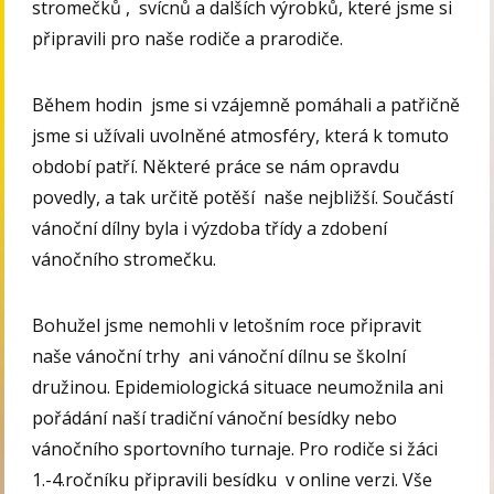
stromečků , svícnů a dalších výrobků, které jsme si
připravili pro naše rodiče a prarodiče.
Během hodin jsme si vzájemně pomáhali a patřičně
jsme si užívali uvolněné atmosféry, která k tomuto
období patří. Některé práce se nám opravdu
povedly, a tak určitě potěší naše nejbližší. Součástí
vánoční dílny byla i výzdoba třídy a zdobení
vánočního stromečku.
Bohužel jsme nemohli v letošním roce připravit
naše vánoční trhy ani vánoční dílnu se školní
družinou. Epidemiologická situace neumožnila ani
pořádání naší tradiční vánoční besídky nebo
vánočního sportovního turnaje. Pro rodiče si žáci
1.-4.ročníku připravili besídku v online verzi. Vše