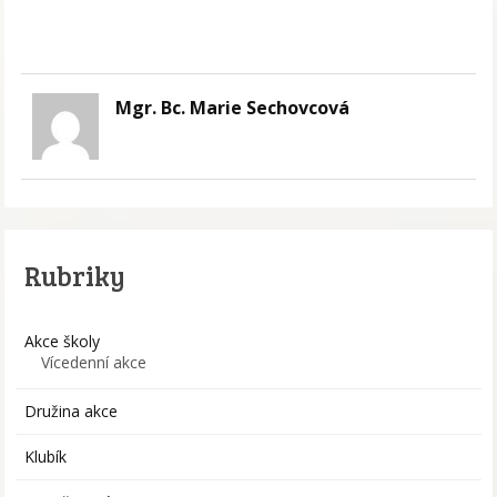
Mgr. Bc. Marie Sechovcová
Rubriky
Akce školy
Vícedenní akce
Družina akce
Klubík