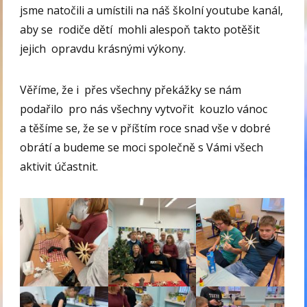
jsme natočili a umístili na náš školní youtube kanál,
aby se rodiče dětí mohli alespoň takto potěšit
jejich opravdu krásnými výkony.
Věříme, že i přes všechny překážky se nám
podařilo pro nás všechny vytvořit kouzlo vánoc
a těšíme se, že se v příštím roce snad vše v dobré
obrátí a budeme se moci společně s Vámi všech
aktivit účastnit.