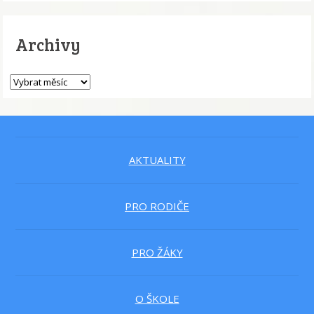
Archivy
AKTUALITY
PRO RODIČE
PRO ŽÁKY
O ŠKOLE