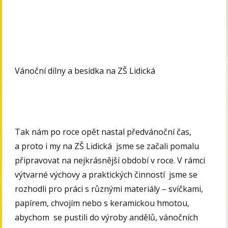
Vánoční dílny a besídka na ZŠ Lidická
Tak nám po roce opět nastal předvánoční čas,
a proto i my na ZŠ Lidická jsme se začali pomalu
připravovat na nejkrásnější období v roce. V rámci
výtvarné výchovy a praktických činností jsme se
rozhodli pro práci s různými materiály – svíčkami,
papírem, chvojím nebo s keramickou hmotou,
abychom se pustili do výroby andělů, vánočních