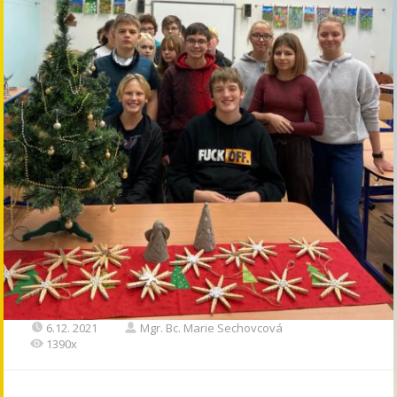
6.12. 2021
Mgr. Bc. Marie Sechovcová
1390x