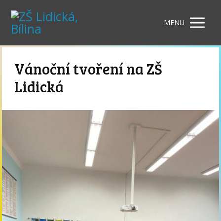
MENU
Vánoční tvoření na ZŠ
Lidická