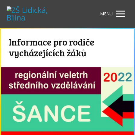
MENU
Informace pro rodiče
vycházejících žáků