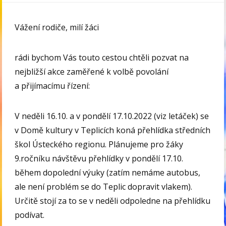
Vážení rodiče, milí žáci
rádi bychom Vás touto cestou chtěli pozvat na
nejbližší akce zaměřené k volbě povolání
a přijímacímu řízení:
V neděli 16.10. a v pondělí 17.10.2022 (viz letáček) se
v Domě kultury v Teplicích koná přehlídka středních
škol Ústeckého regionu. Plánujeme pro žáky
9.ročníku návštěvu přehlídky v pondělí 17.10.
během dopolední výuky (zatím nemáme autobus,
ale není problém se do Teplic dopravit vlakem).
Určitě stojí za to se v neděli odpoledne na přehlídku
podívat.