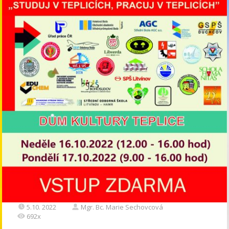
5.10. 2022
Mgr. Bc. Marie Sechovcová
692x