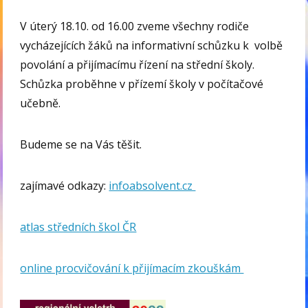
V úterý 18.10. od 16.00 zveme všechny rodiče
vycházejících žáků na informativní schůzku k volbě
povolání a přijímacímu řízení na střední školy.
Schůzka proběhne v přízemí školy v počítačové
učebně.
Budeme se na Vás těšit.
zajímavé odkazy:
infoabsolvent.cz
atlas středních škol ČR
online procvičování k přijímacím zkouškám