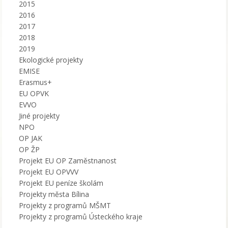
2015
2016
2017
2018
2019
Ekologické projekty
EMISE
Erasmus+
EU OPVK
EVVO
Jiné projekty
NPO
OP JAK
OP ŽP
Projekt EU OP Zaměstnanost
Projekt EU OPVVV
Projekt EU peníze školám
Projekty města Bílina
Projekty z programů MŠMT
Projekty z programů Ústeckého kraje