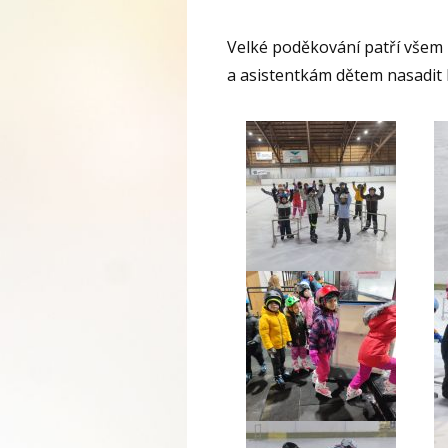
Velké poděkování patří všem 
a asistentkám dětem nasadit b