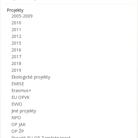
Projekty
2005-2009
2010
2011
2012
2015
2016
2017
2018
2019
Ekologické projekty
EMISE
Erasmus+
EU OPVK
EVVO
Jiné projekty
NPO
OP JAK
OP ŽP
Projekt EU OP Zaměstnanost