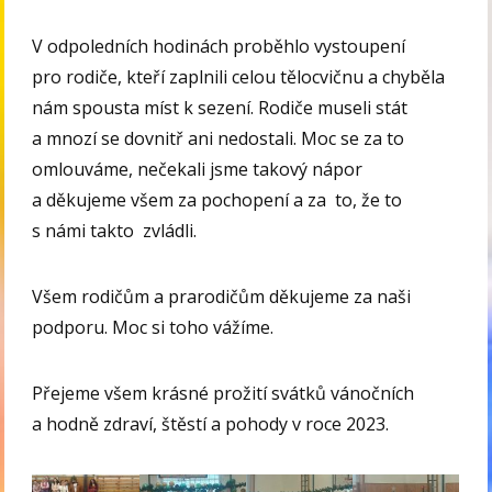
V odpoledních hodinách proběhlo vystoupení
pro rodiče, kteří zaplnili celou tělocvičnu a chyběla
nám spousta míst k sezení. Rodiče museli stát
a mnozí se dovnitř ani nedostali. Moc se za to
omlouváme, nečekali jsme takový nápor
a děkujeme všem za pochopení a za to, že to
s námi takto zvládli.
Všem rodičům a prarodičům děkujeme za naši
podporu. Moc si toho vážíme.
Přejeme všem krásné prožití svátků vánočních
a hodně zdraví, štěstí a pohody v roce 2023.