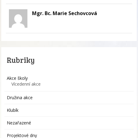
Mgr. Bc. Marie Sechovcová
Rubriky
Akce školy
Vícedenní akce
Družina akce
Klubík
Nezařazené
Projektové dny