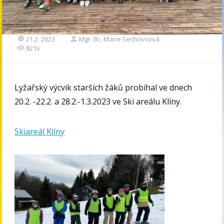
21.2. 2023
Mgr. Bc. Marie Sechovcová
821x
Lyžařský výcvik starších žáků probíhal ve dnech
20.2. -22.2. a 28.2.-1.3.2023 ve Ski areálu Klíny.
Skiareál Klíny