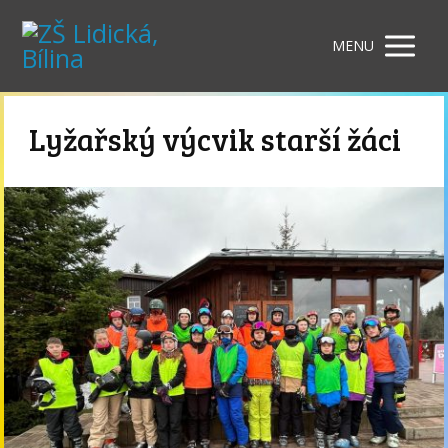
MENU
Lyžařský výcvik starší žáci