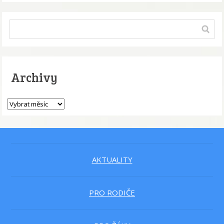
Archivy
AKTUALITY
PRO RODIČE