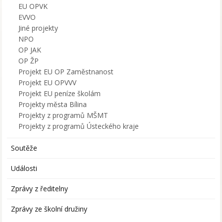
EU OPVK
EVVO
Jiné projekty
NPO
OP JAK
OP ŽP
Projekt EU OP Zaměstnanost
Projekt EU OPVVV
Projekt EU peníze školám
Projekty města Bílina
Projekty z programů MŠMT
Projekty z programů Ústeckého kraje
Soutěže
Události
Zprávy z ředitelny
Zprávy ze školní družiny