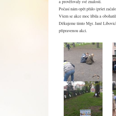
a prověřovaly své znalosti.
Počasí nám opět přálo (pršet začalo
Všem se akce moc líbila a obohatil
Děkujeme tímto Mgr. Janě Libovic
připravenou akci.