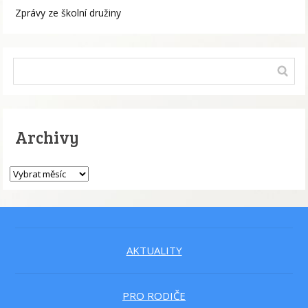
Zprávy ze školní družiny
Archivy
AKTUALITY
PRO RODIČE