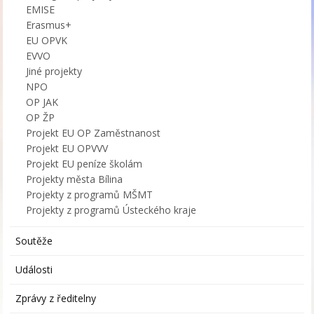
EMISE
Erasmus+
EU OPVK
EVVO
Jiné projekty
NPO
OP JAK
OP ŽP
Projekt EU OP Zaměstnanost
Projekt EU OPVVV
Projekt EU peníze školám
Projekty města Bílina
Projekty z programů MŠMT
Projekty z programů Ústeckého kraje
Soutěže
Události
Zprávy z ředitelny