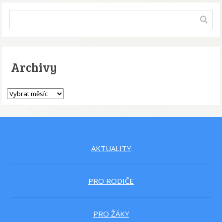
Archivy
AKTUALITY
PRO RODIČE
PRO ŽÁKY