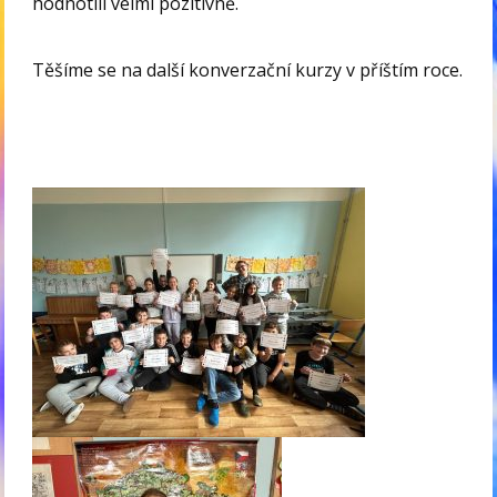
hodnotili velmi pozitivně.
Těšíme se na další konverzační kurzy v příštím roce.