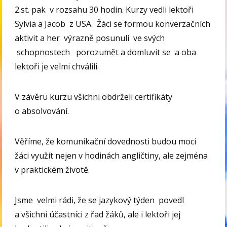
2.st. pak v rozsahu 30 hodin. Kurzy vedli lektoři
Sylvia a Jacob z USA. Žáci se formou konverzačních
aktivit a her výrazně posunuli ve svých
schopnostech porozumět a domluvit se a oba
lektoři je velmi chválili.
V závěru kurzu všichni obdrželi certifikáty
o absolvování.
Věříme, že komunikační dovednosti budou moci
žáci využít nejen v hodinách angličtiny, ale zejména
v praktickém životě.
Jsme velmi rádi, že se jazykový týden povedl
a všichni účastníci z řad žáků, ale i lektoři jej