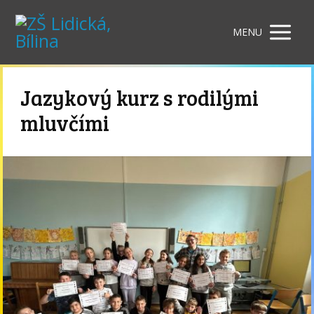
MENU
Jazykový kurz s rodilými
mluvčími