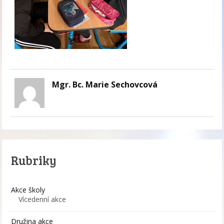
Mgr. Bc. Marie Sechovcová
Rubriky
Akce školy
Vícedenní akce
Družina akce