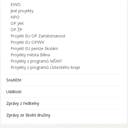
EVVO
Jiné projekty
NPO
OP JAK
OP ŽP
Projekt EU OP Zaměstnanost
Projekt EU OPVVV
Projekt EU peníze školám
Projekty města Bílina
Projekty z programů MŠMT
Projekty z programů Ústeckého kraje
Soutěže
Události
Zprávy z ředitelny
Zprávy ze školní družiny