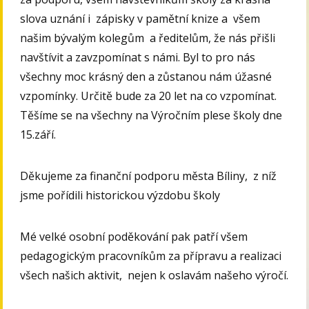
slova uznání i zápisky v pamětní knize a všem
našim bývalým kolegům a ředitelům, že nás přišli
navštívit a zavzpomínat s námi. Byl to pro nás
všechny moc krásný den a zůstanou nám úžasné
vzpomínky. Určitě bude za 20 let na co vzpomínat.
Těšíme se na všechny na Výročním plese školy dne
15.září.
Děkujeme za finanční podporu města Bíliny, z níž
jsme pořídili historickou výzdobu školy
Mé velké osobní poděkování pak patří všem
pedagogickým pracovníkům za přípravu a realizaci
všech našich aktivit, nejen k oslavám našeho výročí.