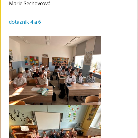
Marie Sechovcová
dotazník 4 a 6