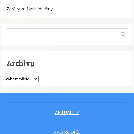
Zprávy ze školní družiny
Archivy
AKTUALITY
PRO RODIČE