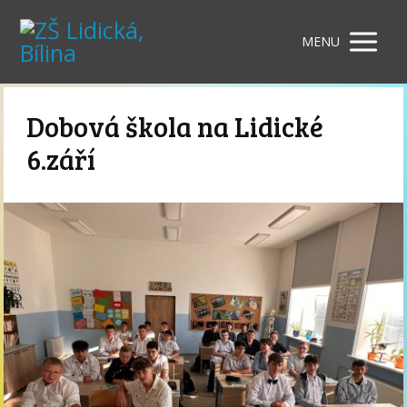
MENU
Dobová škola na Lidické
6.září