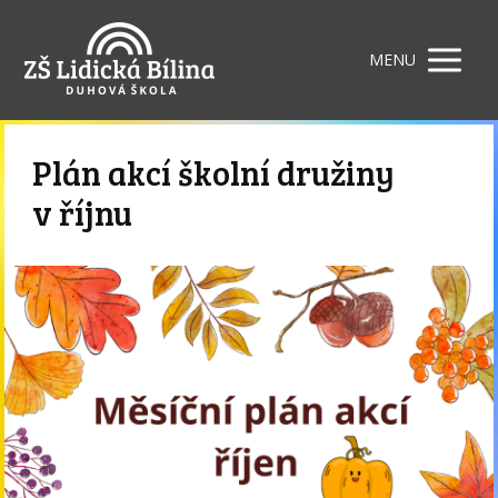
MENU
Plán akcí školní družiny
v říjnu