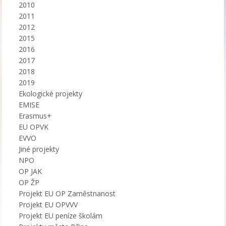
2010
2011
2012
2015
2016
2017
2018
2019
Ekologické projekty
EMISE
Erasmus+
EU OPVK
EVVO
Jiné projekty
NPO
OP JAK
OP ŽP
Projekt EU OP Zaměstnanost
Projekt EU OPVVV
Projekt EU peníze školám