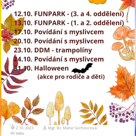
2.10. 2023
Mgr. Bc. Marie Sechovcová
686x