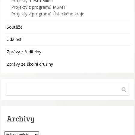
Projekty města Bílina
Projekty z programů MŠMT
Projekty z programů Ústeckého kraje
Soutěže
Události
Zprávy z ředitelny
Zprávy ze školní družiny
Archivy