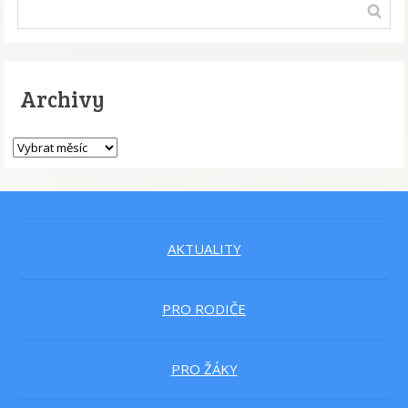
Archivy
AKTUALITY
PRO RODIČE
PRO ŽÁKY