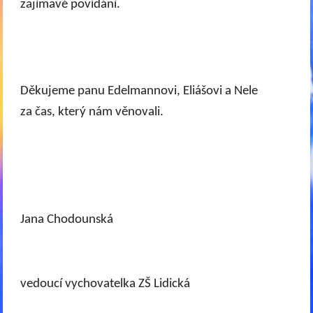
zajímavé povídání.
Děkujeme panu Edelmannovi, Eliášovi a Nele
za čas, který nám věnovali.
Jana Chodounská
vedoucí vychovatelka ZŠ Lidická