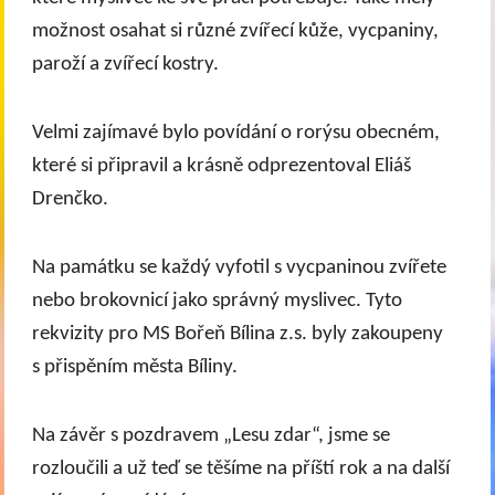
možnost osahat si různé zvířecí kůže, vycpaniny,
paroží a zvířecí kostry.
Velmi zajímavé bylo povídání o rorýsu obecném,
které si připravil a krásně odprezentoval Eliáš
Drenčko.
Na památku se každý vyfotil s vycpaninou zvířete
nebo brokovnicí jako správný myslivec. Tyto
rekvizity pro MS Bořeň Bílina z.s. byly zakoupeny
s přispěním města Bíliny.
Na závěr s pozdravem „Lesu zdar“, jsme se
rozloučili a už teď se těšíme na příští rok a na další