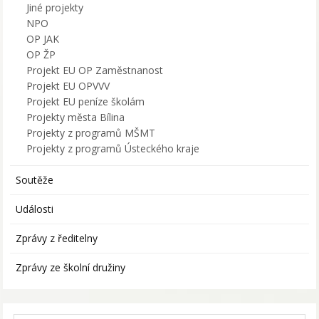
Jiné projekty
NPO
OP JAK
OP ŽP
Projekt EU OP Zaměstnanost
Projekt EU OPVVV
Projekt EU peníze školám
Projekty města Bílina
Projekty z programů MŠMT
Projekty z programů Ústeckého kraje
Soutěže
Události
Zprávy z ředitelny
Zprávy ze školní družiny