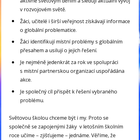
aktivně světovým děním a sledují aktuální vývoj
v rozvojovém světě.
Žáci, učitelé i širší veřejnost získávají informace
o globální problematice.
Žáci identifikují místní problémy s globálním
přesahem a usilují o jejich řešení.
Je nejméně jedenkrát za rok ve spolupráci
s místní partnerskou organizací uspořádána
akce.
Je společný cíl přispět k řešení vybraného
problému.
Světovou školou chceme být i my. Proto se
společně se zapojenými žáky v letošním školním
roce učíme – zjišťujeme – jednáme. Věříme, že