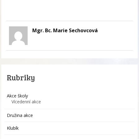
Mgr. Bc. Marie Sechovcová
Rubriky
Akce školy
Vícedenní akce
Družina akce
Klubík