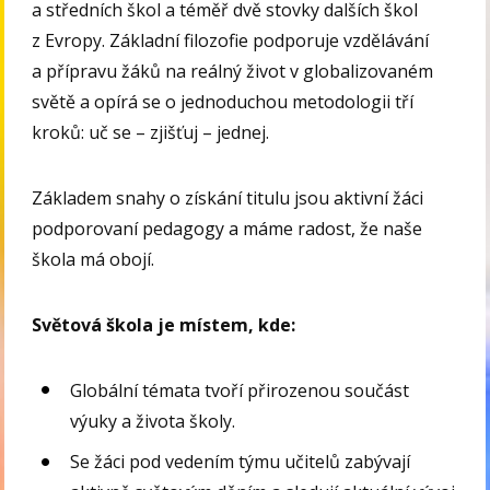
a středních škol a téměř dvě stovky dalších škol
z Evropy. Základní filozofie podporuje vzdělávání
a přípravu žáků na reálný život v globalizovaném
světě a opírá se o jednoduchou metodologii tří
kroků: uč se – zjišťuj – jednej.
Základem snahy o získání titulu jsou aktivní žáci
podporovaní pedagogy a máme radost, že naše
škola má obojí.
Světová škola je místem, kde:
Globální témata tvoří přirozenou součást
výuky a života školy.
Se žáci pod vedením týmu učitelů zabývají