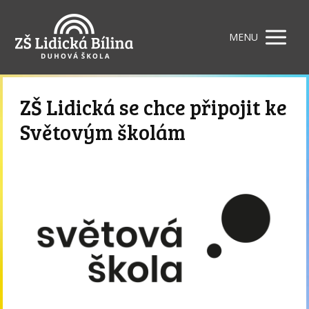
MENU
ZŠ Lidická se chce připojit ke
Světovým školám