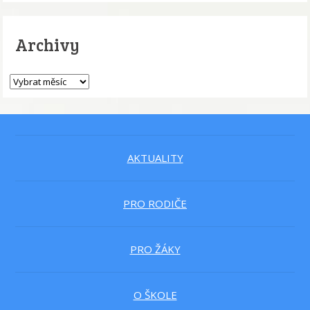
Archivy
AKTUALITY
PRO RODIČE
PRO ŽÁKY
O ŠKOLE