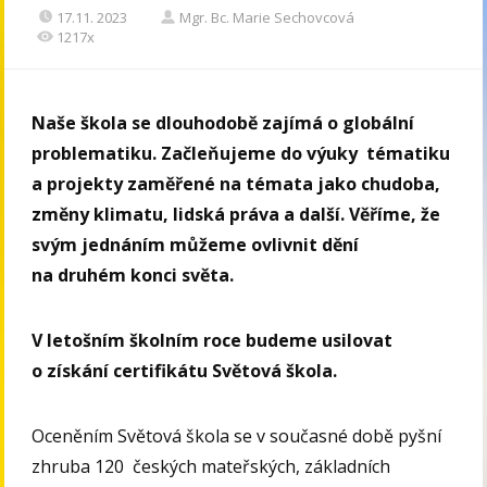
17.11. 2023
Mgr. Bc. Marie Sechovcová
1217x
Naše škola se dlouhodobě zajímá o globální
problematiku. Začleňujeme do výuky tématiku
a projekty zaměřené na témata jako chudoba,
změny klimatu, lidská práva a další. Věříme, že
svým jednáním můžeme ovlivnit dění
na druhém konci světa.
V letošním školním roce budeme usilovat
o získání certifikátu Světová škola.
Oceněním Světová škola se v současné době pyšní
zhruba 120 českých mateřských, základních