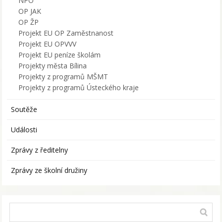
NPO
OP JAK
OP ŽP
Projekt EU OP Zaměstnanost
Projekt EU OPVVV
Projekt EU peníze školám
Projekty města Bílina
Projekty z programů MŠMT
Projekty z programů Ústeckého kraje
Soutěže
Události
Zprávy z ředitelny
Zprávy ze školní družiny