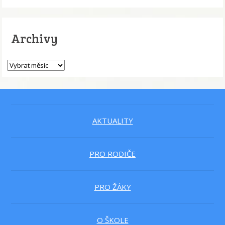
Archivy
AKTUALITY
PRO RODIČE
PRO ŽÁKY
O ŠKOLE