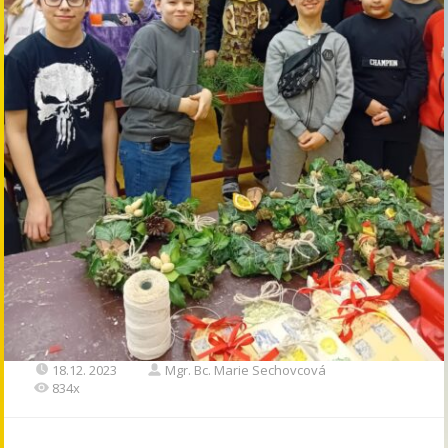
18.12. 2023
Mgr. Bc. Marie Sechovcová
834x