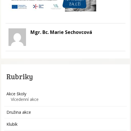
Mgr. Bc. Marie Sechovcová
Rubriky
Akce školy
Vícedenní akce
Družina akce
Klubík