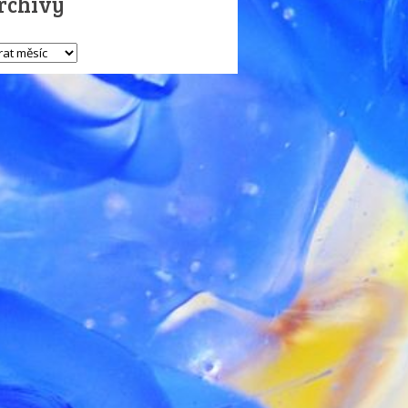
rchivy