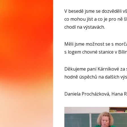
V besedě jsme se dozvěděli v
co mohou jíst a co je pro ně 
chodí na výstavách.
Měli jsme možnost se s morč
s logem chovné stanice v Bílin
Děkujeme paní Kárníkové za 
hodně úspěchů na dalších výs
Daniela Procházková, Hana R