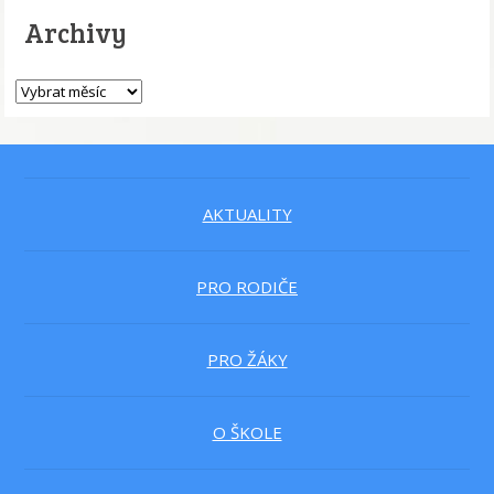
Archivy
AKTUALITY
PRO RODIČE
PRO ŽÁKY
O ŠKOLE