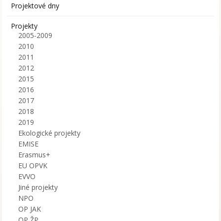
Projektové dny
Projekty
2005-2009
2010
2011
2012
2015
2016
2017
2018
2019
Ekologické projekty
EMISE
Erasmus+
EU OPVK
EVVO
Jiné projekty
NPO
OP JAK
OP ŽP