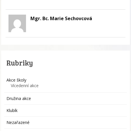
Mgr. Bc. Marie Sechovcová
Rubriky
Akce školy
Vícedenní akce
Družina akce
Klubík
Nezařazené