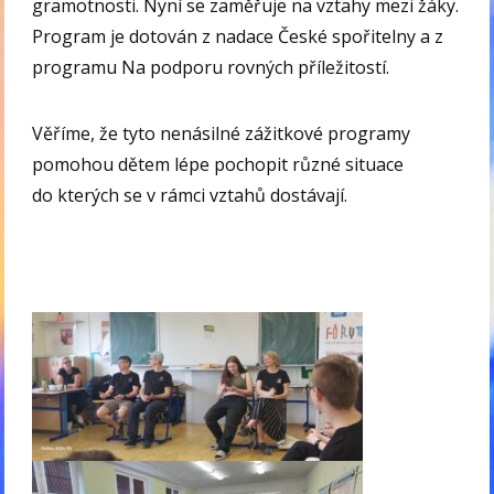
gramotnosti. Nyní se zaměřuje na vztahy mezi žáky.
Program je dotován z nadace České spořitelny a z
programu Na podporu rovných příležitostí.
Věříme, že tyto nenásilné zážitkové programy
pomohou dětem lépe pochopit různé situace
do kterých se v rámci vztahů dostávají.