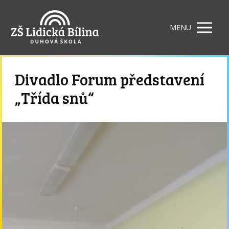
MENU
Divadlo Forum představení
„Třída snů“