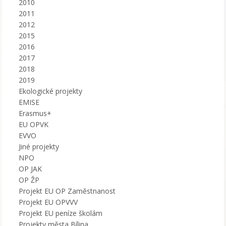
2010
2011
2012
2015
2016
2017
2018
2019
Ekologické projekty
EMISE
Erasmus+
EU OPVK
EVVO
Jiné projekty
NPO
OP JAK
OP ŽP
Projekt EU OP Zaměstnanost
Projekt EU OPVVV
Projekt EU peníze školám
Projekty města Bílina